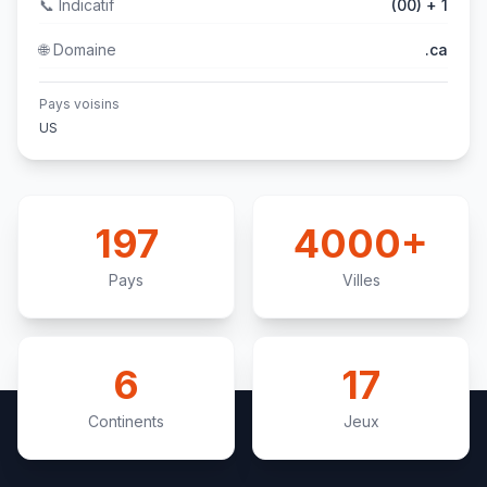
📞
Indicatif
(00) + 1
🌐
Domaine
.ca
Pays voisins
US
197
4000+
Pays
Villes
6
17
Continents
Jeux