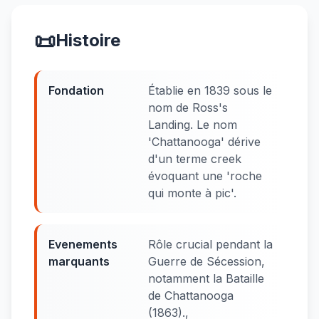
📜
Histoire
Fondation
Établie en 1839 sous le
nom de Ross's
Landing. Le nom
'Chattanooga' dérive
d'un terme creek
évoquant une 'roche
qui monte à pic'.
Evenements
Rôle crucial pendant la
marquants
Guerre de Sécession,
notamment la Bataille
de Chattanooga
(1863).,