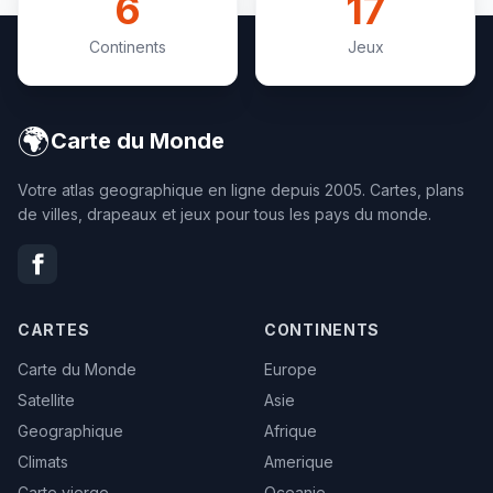
6
17
Continents
Jeux
🌍
Carte du Monde
Votre atlas geographique en ligne depuis 2005. Cartes, plans
de villes, drapeaux et jeux pour tous les pays du monde.
CARTES
CONTINENTS
Carte du Monde
Europe
Satellite
Asie
Geographique
Afrique
Climats
Amerique
Carte vierge
Oceanie