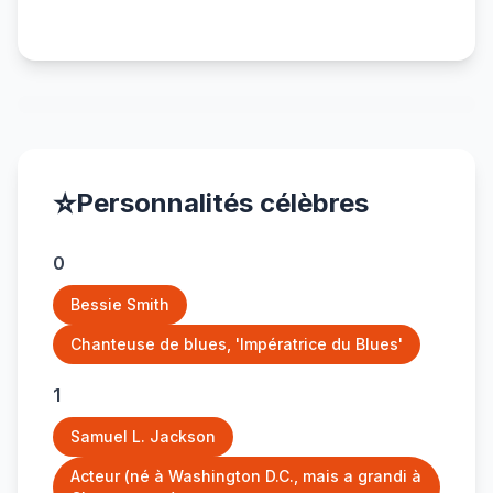
⭐
Personnalités célèbres
0
Bessie Smith
Chanteuse de blues, 'Impératrice du Blues'
1
Samuel L. Jackson
Acteur (né à Washington D.C., mais a grandi à