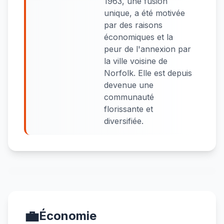
1963, une fusion
unique, a été motivée
par des raisons
économiques et la
peur de l'annexion par
la ville voisine de
Norfolk. Elle est depuis
devenue une
communauté
florissante et
diversifiée.
💼
Économie