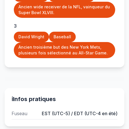
Ancien wide receiver de la NFL, vainqueur du
Super Bowl XLVIII.
3
David Wright
Baseball
Ancien troisième but des New York Mets,
plusieurs fois sélectionné au All-Star Game.
ℹ️
Infos pratiques
Fuseau
EST (UTC-5) / EDT (UTC-4 en été)