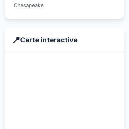
Chesapeake.
📍
Carte interactive