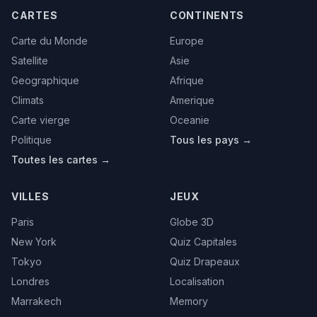
CARTES
CONTINENTS
Carte du Monde
Europe
Satellite
Asie
Geographique
Afrique
Climats
Amerique
Carte vierge
Oceanie
Politique
Tous les pays →
Toutes les cartes →
VILLES
JEUX
Paris
Globe 3D
New York
Quiz Capitales
Tokyo
Quiz Drapeaux
Londres
Localisation
Marrakech
Memory