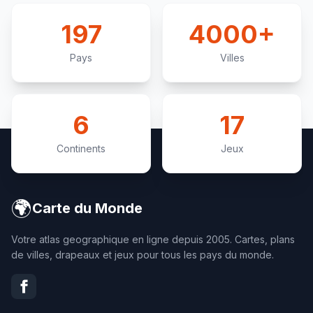
197
4000+
Pays
Villes
6
17
Continents
Jeux
🌍
Carte du Monde
Votre atlas geographique en ligne depuis 2005. Cartes, plans
de villes, drapeaux et jeux pour tous les pays du monde.