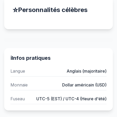
⭐
Personnalités célèbres
ℹ️
Infos pratiques
Langue
Anglais (majoritaire)
Monnaie
Dollar américain (USD)
Fuseau
UTC-5 (EST) / UTC-4 (Heure d'été)