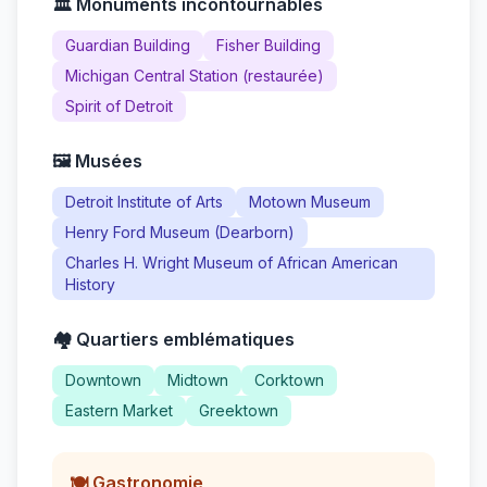
🏛️ Monuments incontournables
Guardian Building
Fisher Building
Michigan Central Station (restaurée)
Spirit of Detroit
🖼️ Musées
Detroit Institute of Arts
Motown Museum
Henry Ford Museum (Dearborn)
Charles H. Wright Museum of African American
History
🏘️ Quartiers emblématiques
Downtown
Midtown
Corktown
Eastern Market
Greektown
🍽️ Gastronomie