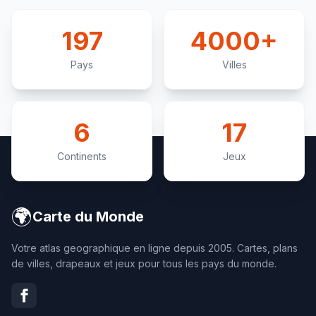
197
4000+
Pays
Villes
6
17
Continents
Jeux
🌍
Carte du Monde
Votre atlas geographique en ligne depuis 2005. Cartes, plans
de villes, drapeaux et jeux pour tous les pays du monde.