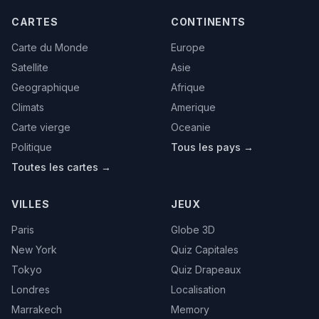
CARTES
CONTINENTS
Carte du Monde
Europe
Satellite
Asie
Geographique
Afrique
Climats
Amerique
Carte vierge
Oceanie
Politique
Tous les pays →
Toutes les cartes →
VILLES
JEUX
Paris
Globe 3D
New York
Quiz Capitales
Tokyo
Quiz Drapeaux
Londres
Localisation
Marrakech
Memory