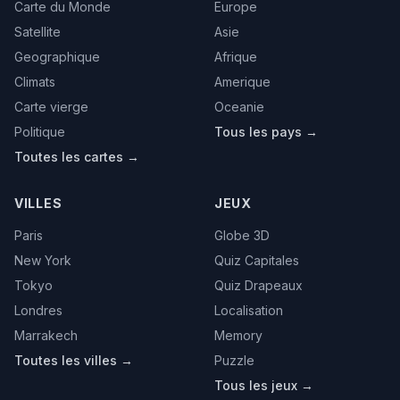
Carte du Monde
Europe
Satellite
Asie
Geographique
Afrique
Climats
Amerique
Carte vierge
Oceanie
Politique
Tous les pays →
Toutes les cartes →
VILLES
JEUX
Paris
Globe 3D
New York
Quiz Capitales
Tokyo
Quiz Drapeaux
Londres
Localisation
Marrakech
Memory
Toutes les villes →
Puzzle
Tous les jeux →