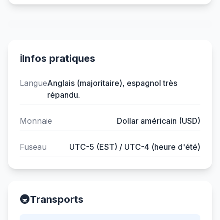
ℹ️
Infos pratiques
Langue
Anglais (majoritaire), espagnol très
répandu.
Monnaie
Dollar américain (USD)
Fuseau
UTC-5 (EST) / UTC-4 (heure d'été)
🚇
Transports