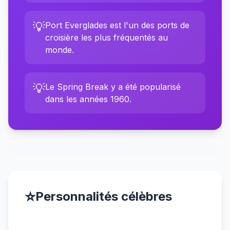
💡
Port Everglades est l'un des ports de
croisière les plus fréquentés au
monde.
💡
Le Spring Break y a été popularisé
dans les années 1960.
⭐
Personnalités célèbres