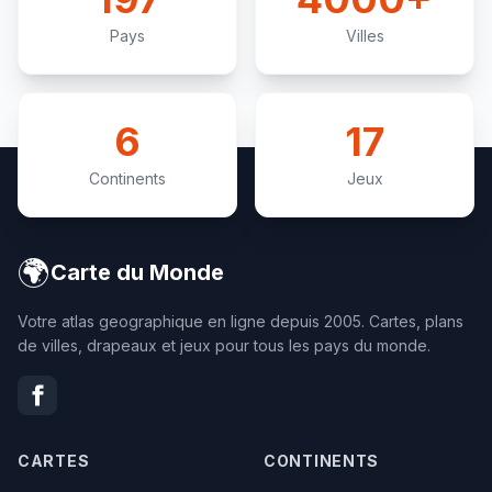
Pays
Villes
6
17
Continents
Jeux
🌍
Carte du Monde
Votre atlas geographique en ligne depuis 2005. Cartes, plans
de villes, drapeaux et jeux pour tous les pays du monde.
CARTES
CONTINENTS