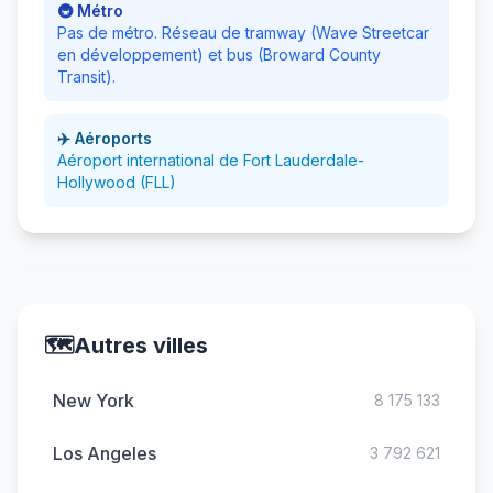
🚇 Métro
Pas de métro. Réseau de tramway (Wave Streetcar
en développement) et bus (Broward County
Transit).
✈️ Aéroports
Aéroport international de Fort Lauderdale-
Hollywood (FLL)
🗺️
Autres villes
New York
8 175 133
Los Angeles
3 792 621