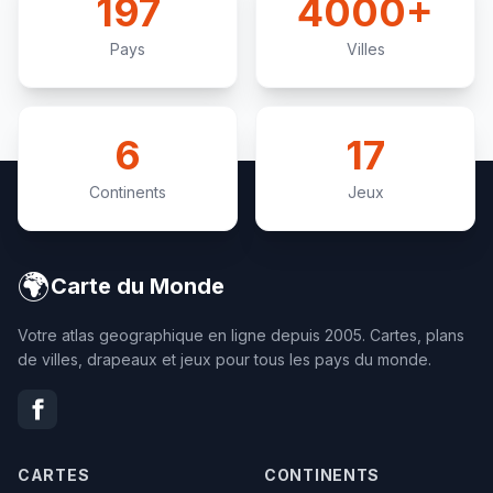
197
4000+
Pays
Villes
6
17
Continents
Jeux
🌍
Carte du Monde
Votre atlas geographique en ligne depuis 2005. Cartes, plans
de villes, drapeaux et jeux pour tous les pays du monde.
CARTES
CONTINENTS