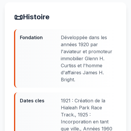
📜
Histoire
Fondation
Développée dans les
années 1920 par
l'aviateur et promoteur
immobilier Glenn H.
Curtiss et l'homme
d'affaires James H.
Bright.
Dates cles
1921 : Création de la
Hialeah Park Race
Track., 1925 :
Incorporation en tant
que ville., Années 1960