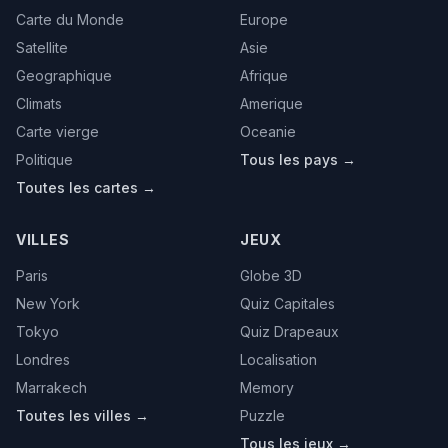
Carte du Monde
Europe
Satellite
Asie
Geographique
Afrique
Climats
Amerique
Carte vierge
Oceanie
Politique
Tous les pays →
Toutes les cartes →
VILLES
JEUX
Paris
Globe 3D
New York
Quiz Capitales
Tokyo
Quiz Drapeaux
Londres
Localisation
Marrakech
Memory
Toutes les villes →
Puzzle
Tous les jeux →