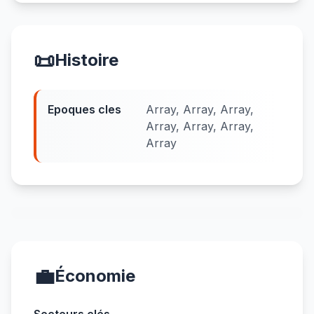
📜
Histoire
Epoques cles
Array, Array, Array,
Array, Array, Array,
Array
💼
Économie