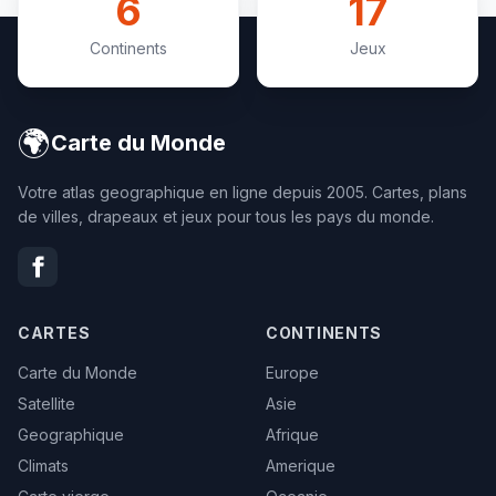
6
17
Continents
Jeux
🌍
Carte du Monde
Votre atlas geographique en ligne depuis 2005. Cartes, plans
de villes, drapeaux et jeux pour tous les pays du monde.
CARTES
CONTINENTS
Carte du Monde
Europe
Satellite
Asie
Geographique
Afrique
Climats
Amerique