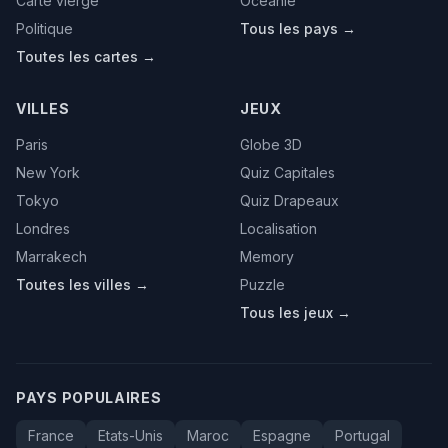
Carte vierge
Oceanie
Politique
Tous les pays →
Toutes les cartes →
VILLES
JEUX
Paris
Globe 3D
New York
Quiz Capitales
Tokyo
Quiz Drapeaux
Londres
Localisation
Marrakech
Memory
Toutes les villes →
Puzzle
Tous les jeux →
PAYS POPULAIRES
France
Etats-Unis
Maroc
Espagne
Portugal