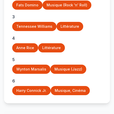
Fats Domino
Musique (Rock 'n' Roll)
3
Tennessee Williams
Littérature
4
Anne Rice
Littérature
5
Wynton Marsalis
Musique (Jazz)
6
Harry Connick Jr.
Musique, Cinéma