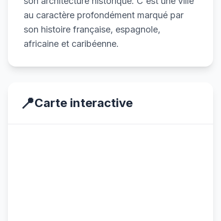
son architecture historique. C'est une ville
au caractère profondément marqué par
son histoire française, espagnole,
africaine et caribéenne.
📍
Carte interactive