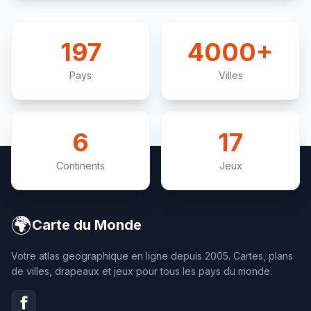
197
4000+
Pays
Villes
6
17
Continents
Jeux
🌍
Carte du Monde
Votre atlas geographique en ligne depuis 2005. Cartes, plans
de villes, drapeaux et jeux pour tous les pays du monde.