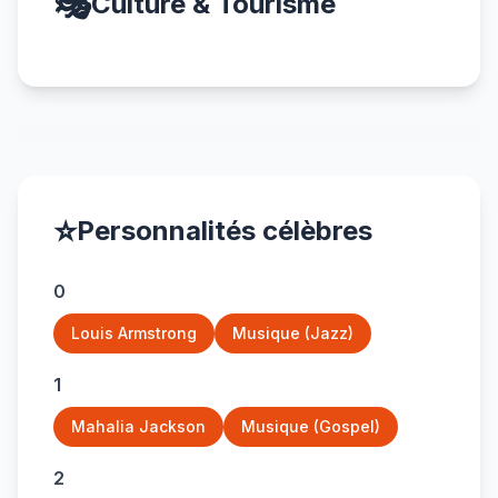
🎭
Culture & Tourisme
⭐
Personnalités célèbres
0
Louis Armstrong
Musique (Jazz)
1
Mahalia Jackson
Musique (Gospel)
2