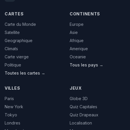
CARTES
CONTINENTS
Carte du Monde
Europe
Satellite
Asie
Geographique
Afrique
Climats
Amerique
Carte vierge
Oceanie
Politique
Tous les pays →
Toutes les cartes →
VILLES
JEUX
Paris
Globe 3D
New York
Quiz Capitales
Tokyo
Quiz Drapeaux
Londres
Localisation