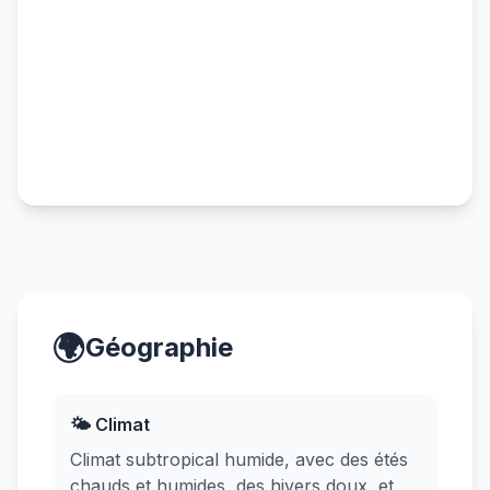
🌍
Géographie
🌤️ Climat
Climat subtropical humide, avec des étés
chauds et humides, des hivers doux, et