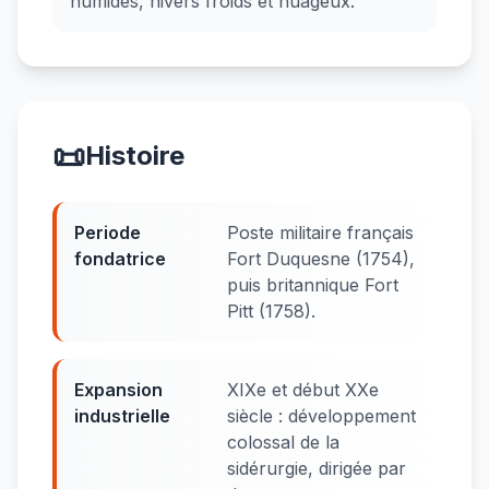
humides, hivers froids et nuageux.
📜
Histoire
Periode
Poste militaire français
fondatrice
Fort Duquesne (1754),
puis britannique Fort
Pitt (1758).
Expansion
XIXe et début XXe
industrielle
siècle : développement
colossal de la
sidérurgie, dirigée par