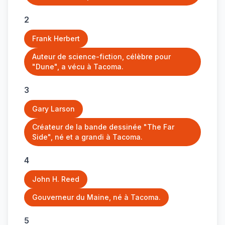
2
Frank Herbert
Auteur de science-fiction, célèbre pour
"Dune", a vécu à Tacoma.
3
Gary Larson
Créateur de la bande dessinée "The Far
Side", né et a grandi à Tacoma.
4
John H. Reed
Gouverneur du Maine, né à Tacoma.
5