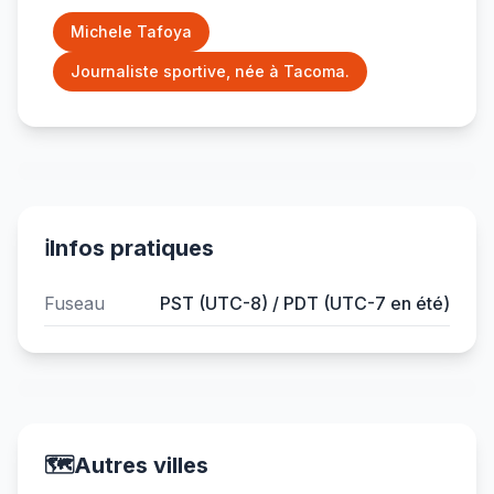
Michele Tafoya
Journaliste sportive, née à Tacoma.
ℹ️
Infos pratiques
Fuseau
PST (UTC-8) / PDT (UTC-7 en été)
🗺️
Autres villes