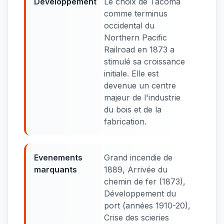
Developpement
Le choix de Tacoma
comme terminus
occidental du
Northern Pacific
Railroad en 1873 a
stimulé sa croissance
initiale. Elle est
devenue un centre
majeur de l'industrie
du bois et de la
fabrication.
Evenements
Grand incendie de
marquants
1889, Arrivée du
chemin de fer (1873),
Développement du
port (années 1910-20),
Crise des scieries