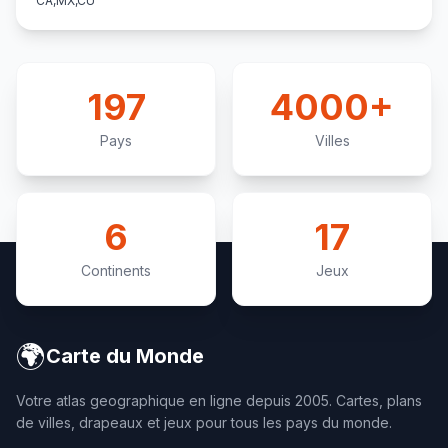
CA,MX,CU
197
4000+
Pays
Villes
6
17
Continents
Jeux
🌍
Carte du Monde
Votre atlas geographique en ligne depuis 2005. Cartes, plans
de villes, drapeaux et jeux pour tous les pays du monde.