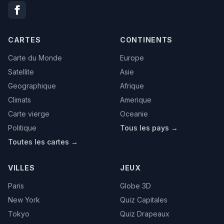
CARTES
CONTINENTS
Carte du Monde
Europe
Satellite
Asie
Geographique
Afrique
Climats
Amerique
Carte vierge
Oceanie
Politique
Tous les pays →
Toutes les cartes →
VILLES
JEUX
Paris
Globe 3D
New York
Quiz Capitales
Tokyo
Quiz Drapeaux