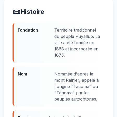
📜
Histoire
Fondation
Territoire traditionnel
du peuple Puyallup. La
ville a été fondée en
1868 et incorporée en
1875.
Nom
Nommée d'après le
mont Rainier, appelé à
l'origine "Tacoma" ou
"Tahoma" par les
peuples autochtones.