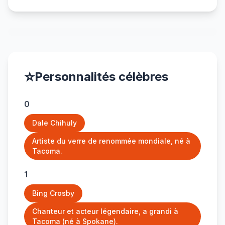
⭐
Personnalités célèbres
0
Dale Chihuly
Artiste du verre de renommée mondiale, né à
Tacoma.
1
Bing Crosby
Chanteur et acteur légendaire, a grandi à
Tacoma (né à Spokane).