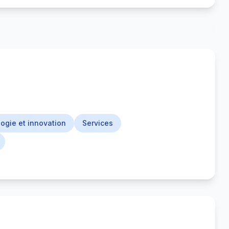
ogie et innovation
Services