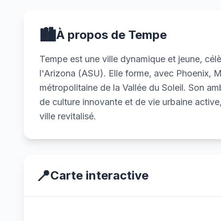
🏙️
À propos de Tempe
Tempe est une ville dynamique et jeune, célèb
l'Arizona (ASU). Elle forme, avec Phoenix, M
métropolitaine de la Vallée du Soleil. Son a
de culture innovante et de vie urbaine activ
ville revitalisé.
📍
Carte interactive