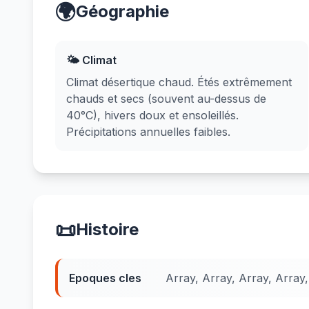
🌍
Géographie
🌤️ Climat
Climat désertique chaud. Étés extrêmement
chauds et secs (souvent au-dessus de
40°C), hivers doux et ensoleillés.
Précipitations annuelles faibles.
📜
Histoire
Epoques cles
Array, Array, Array, Array