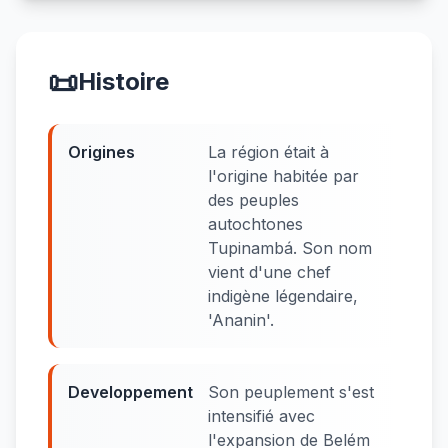
📜
Histoire
Origines
La région était à
l'origine habitée par
des peuples
autochtones
Tupinambá. Son nom
vient d'une chef
indigène légendaire,
'Ananin'.
Developpement
Son peuplement s'est
intensifié avec
l'expansion de Belém