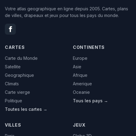
Votre atlas geographique en ligne depuis 2005. Cartes, plans
de villes, drapeaux et jeux pour tous les pays du monde.
CARTES
CONTINENTS
Carte du Monde
Europe
Satellite
Asie
Geographique
Afrique
Climats
Amerique
Carte vierge
Oceanie
Politique
Tous les pays →
Toutes les cartes →
VILLES
JEUX
Paris
Globe 3D