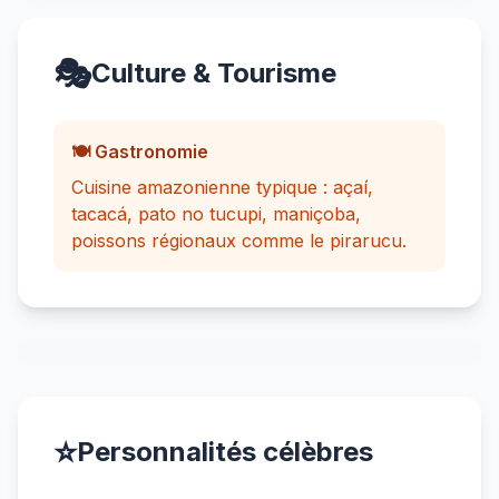
🎭
Culture & Tourisme
🍽️ Gastronomie
Cuisine amazonienne typique : açaí,
tacacá, pato no tucupi, maniçoba,
poissons régionaux comme le pirarucu.
⭐
Personnalités célèbres