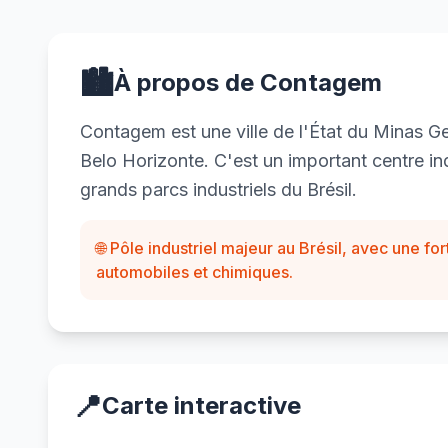
🏙️
À propos de Contagem
Contagem est une ville de l'État du Minas Ge
Belo Horizonte. C'est un important centre ind
grands parcs industriels du Brésil.
🌐 Pôle industriel majeur au Brésil, avec une f
automobiles et chimiques.
📍
Carte interactive