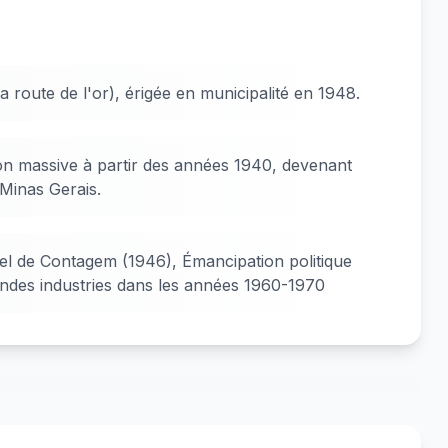
a route de l'or), érigée en municipalité en 1948.
ion massive à partir des années 1940, devenant
Minas Gerais.
riel de Contagem (1946), Émancipation politique
andes industries dans les années 1960-1970