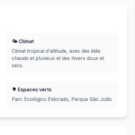
🌤️ Climat
Climat tropical d'altitude, avec des étés
chauds et pluvieux et des hivers doux et
secs.
🌳 Espaces verts
Parc Ecológico Eldorado, Parque São João