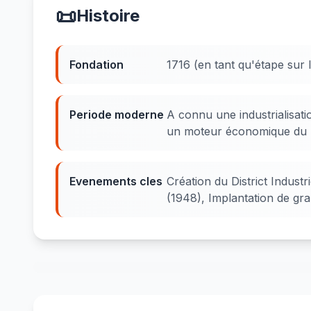
📜
Histoire
Fondation
1716 (en tant qu'étape sur l
Periode moderne
A connu une industrialisat
un moteur économique du 
Evenements cles
Création du District Indust
(1948), Implantation de gr