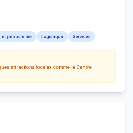
 et pétrochimie
Logistique
Services
ques attractions locales comme le Centre