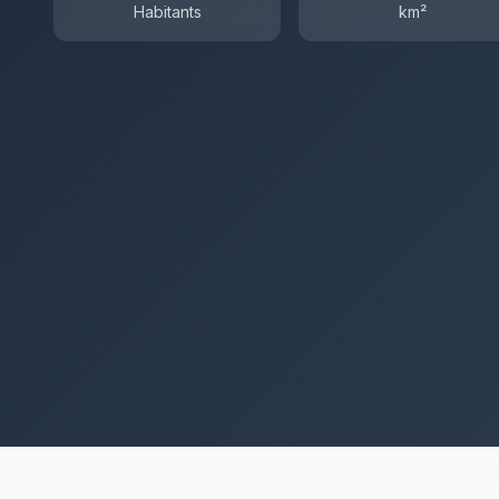
Habitants
km²