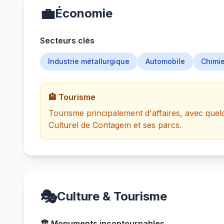
💼
Économie
Secteurs clés
Industrie métallurgique
Automobile
Chimie
🏨 Tourisme
Tourisme principalement d'affaires, avec quel
Culturel de Contagem et ses parcs.
🎭
Culture & Tourisme
🏛️ Monuments incontournables