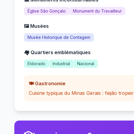
Église São Gonçalo
Monument du Travailleur
🖼️ Musées
Musée Historique de Contagem
🏘️ Quartiers emblématiques
Eldorado
Industrial
Nacional
🍽️ Gastronomie
Cuisine typique du Minas Gerais : feijão tropeir