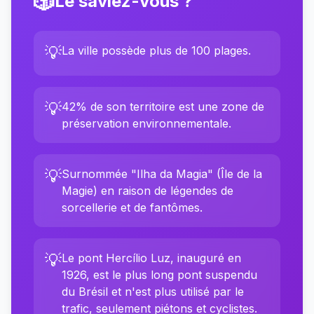
🎲
Le saviez-vous ?
💡
La ville possède plus de 100 plages.
💡
42% de son territoire est une zone de
préservation environnementale.
💡
Surnommée "Ilha da Magia" (Île de la
Magie) en raison de légendes de
sorcellerie et de fantômes.
💡
Le pont Hercílio Luz, inauguré en
1926, est le plus long pont suspendu
du Brésil et n'est plus utilisé par le
trafic, seulement piétons et cyclistes.