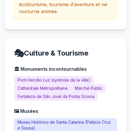
écotourisme, tourisme d'aventure et vie
nocturne animée.
🎭
Culture & Tourisme
🏛️ Monuments incontournables
Pont Hercílio Luz (symbole de la ville)
Cathédrale Métropolitaine
Marché Public
Fortaleza de São José da Ponta Grossa
🖼️ Musées
Museu Histórico de Santa Catarina (Palácio Cruz
e Sousa)