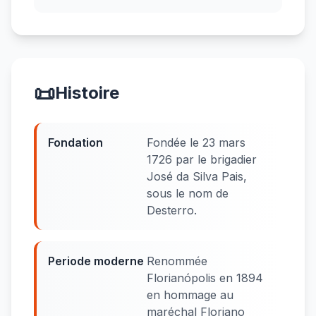
📜
Histoire
Fondation
Fondée le 23 mars
1726 par le brigadier
José da Silva Pais,
sous le nom de
Desterro.
Periode moderne
Renommée
Florianópolis en 1894
en hommage au
maréchal Floriano