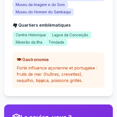
Museu da Imagem e do Som
Museu do Homem do Sambaqui
🏘️ Quartiers emblématiques
Centre Historique
Lagoa da Conceição
Ribeirão da Ilha
Trindade
🍽️ Gastronomie
Forte influence açorienne et portugaise :
fruits de mer (huîtres, crevettes),
sequilho, bijajica, poissons grillés.