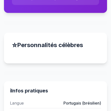
⭐
Personnalités célèbres
ℹ️
Infos pratiques
Langue
Portugais (brésilien)