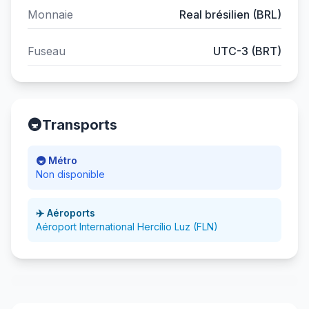
Monnaie
Real brésilien (BRL)
Fuseau
UTC-3 (BRT)
🚇
Transports
🚇 Métro
Non disponible
✈️ Aéroports
Aéroport International Hercílio Luz (FLN)