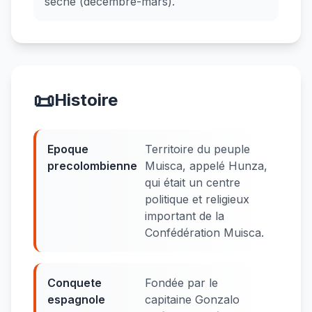
sèche (décembre-mars).
📜
Histoire
Epoque
Territoire du peuple
precolombienne
Muisca, appelé Hunza,
qui était un centre
politique et religieux
important de la
Confédération Muisca.
Conquete
Fondée par le
espagnole
capitaine Gonzalo