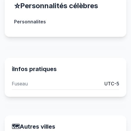
⭐
Personnalités célèbres
Personnalites
ℹ️
Infos pratiques
Fuseau
UTC-5
🗺️
Autres villes