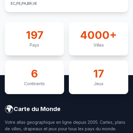
EC,PE,PA,BR,VE
197
4000+
Pays
Villes
6
17
Continents
Jeux
🌍
Carte du Monde
Votre atlas geographique en ligne depuis 2005. Cartes, plans
de villes, drapeaux et jeux pour tous les pays du monde.