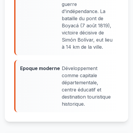
guerre
d'indépendance. La
bataille du pont de
Boyacá (7 août 1819),
victoire décisive de
Simón Bolívar, eut lieu
à 14 km de la ville.
Epoque moderne
Développement
comme capitale
départementale,
centre éducatif et
destination touristique
historique.