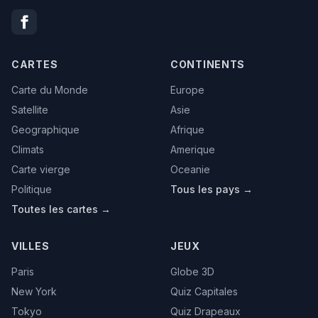
CARTES
CONTINENTS
Carte du Monde
Europe
Satellite
Asie
Geographique
Afrique
Climats
Amerique
Carte vierge
Oceanie
Politique
Tous les pays →
Toutes les cartes →
VILLES
JEUX
Paris
Globe 3D
New York
Quiz Capitales
Tokyo
Quiz Drapeaux