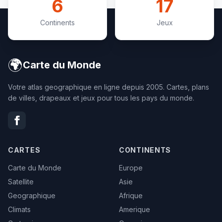
6
17
Continents
Jeux
🌍
Carte du Monde
Votre atlas geographique en ligne depuis 2005. Cartes, plans
de villes, drapeaux et jeux pour tous les pays du monde.
CARTES
CONTINENTS
Carte du Monde
Europe
Satellite
Asie
Geographique
Afrique
Climats
Amerique