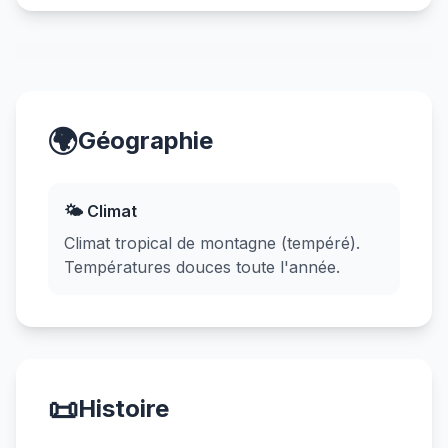
🌍
Géographie
🌤️ Climat
Climat tropical de montagne (tempéré).
Températures douces toute l'année.
📜
Histoire