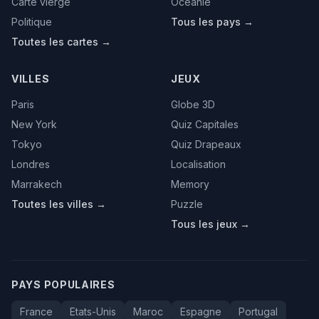
Carte vierge
Oceanie
Politique
Tous les pays →
Toutes les cartes →
VILLES
JEUX
Paris
Globe 3D
New York
Quiz Capitales
Tokyo
Quiz Drapeaux
Londres
Localisation
Marrakech
Memory
Toutes les villes →
Puzzle
Tous les jeux →
PAYS POPULAIRES
France
Etats-Unis
Maroc
Espagne
Portugal