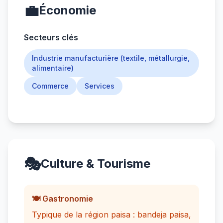
💼
Économie
Secteurs clés
Industrie manufacturière (textile, métallurgie,
alimentaire)
Commerce
Services
🎭
Culture & Tourisme
🍽️ Gastronomie
Typique de la région paisa : bandeja paisa,