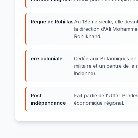
Règne de Rohillas
Au 18ème siècle, elle devint
la direction d'Ali Mohamm
Rohilkhand.
ère coloniale
Cédée aux Britanniques en 
militaire et un centre de la
indienne).
Post
Fait partie de l'Uttar Pra
indépendance
économique régional.