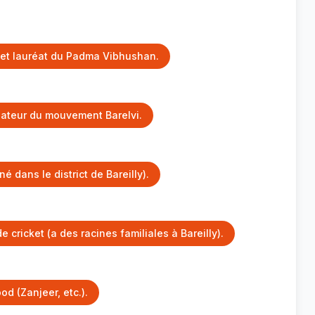
 et lauréat du Padma Vibhushan.
dateur du mouvement Barelvi.
 dans le district de Bareilly).
 cricket (a des racines familiales à Bareilly).
od (Zanjeer, etc.).