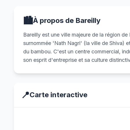
🏙️
À propos de Bareilly
Bareilly est une ville majeure de la région d
surnommée 'Nath Nagri' (la ville de Shiva) et
du bambou. C'est un centre commercial, indus
son esprit d'entreprise et sa culture distincti
📍
Carte interactive