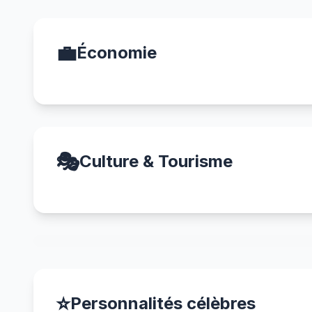
💼
Économie
🎭
Culture & Tourisme
⭐
Personnalités célèbres