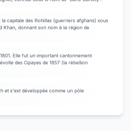
 la capitale des Rohillas (guerriers afghans) sous
ed Khan, donnant son nom à la région de
1801. Elle fut un important cantonnement
 révolte des Cipayes de 1857 (la rébellion
desh et s'est développée comme un pôle