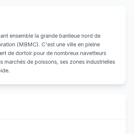
rmant ensemble la grande banlieue nord de
ation (MBMC). C'est une ville en pleine
 sert de dortoir pour de nombreux navetteurs
es marchés de poissons, ses zones industrielles
ide.