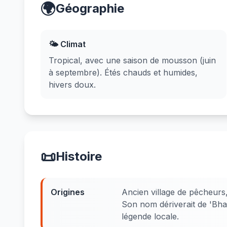
🌍
Géographie
🌤️ Climat
Tropical, avec une saison de mousson (juin
à septembre). Étés chauds et humides,
hivers doux.
📜
Histoire
Origines
Ancien village de pêcheurs,
Son nom dériverait de 'Bhay'
légende locale.