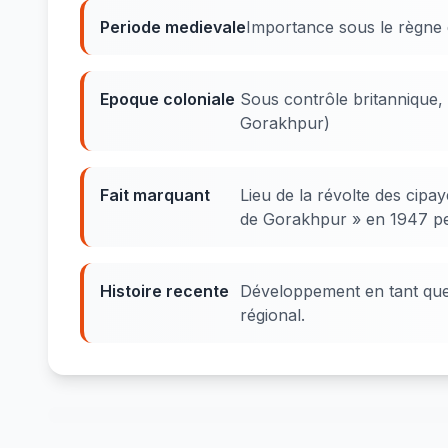
Periode medievale
Importance sous le règn
Epoque coloniale
Sous contrôle britannique,
Gorakhpur)
Fait marquant
Lieu de la révolte des cipa
de Gorakhpur » en 1947 pen
Histoire recente
Développement en tant que 
régional.