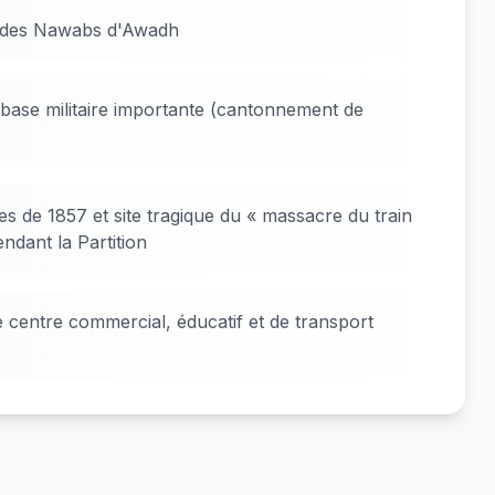
e des Nawabs d'Awadh
 base militaire importante (cantonnement de
yes de 1857 et site tragique du « massacre du train
dant la Partition
centre commercial, éducatif et de transport