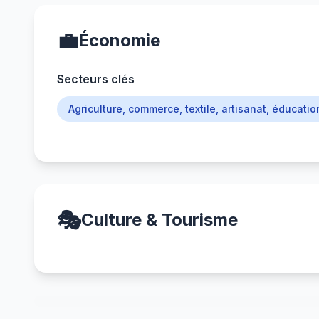
💼
Économie
Secteurs clés
Agriculture, commerce, textile, artisanat, éducatio
🎭
Culture & Tourisme