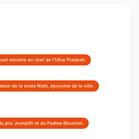
el ministre en chef de l'Uttar Pradesh.
teur de la secte Nath, éponyme de la ville.
t du prix Jnanpith et du Padma Bhushan.