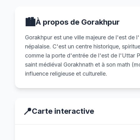
🏙️
À propos de Gorakhpur
Gorakhpur est une ville majeure de l'est de l'
népalaise. C'est un centre historique, spiritu
comme la porte d'entrée de l'est de l'Uttar 
saint médiéval Gorakhnath et à son math (mo
influence religieuse et culturelle.
📍
Carte interactive