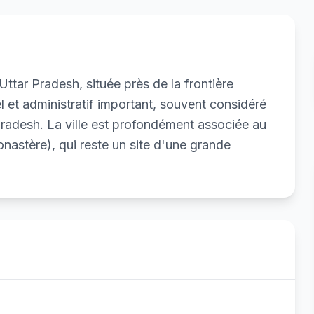
Uttar Pradesh, située près de la frontière
el et administratif important, souvent considéré
Pradesh. La ville est profondément associée au
nastère), qui reste un site d'une grande