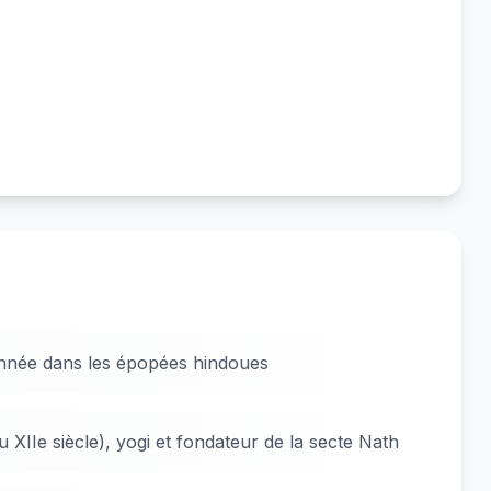
onnée dans les épopées hindoues
 XIIe siècle), yogi et fondateur de la secte Nath