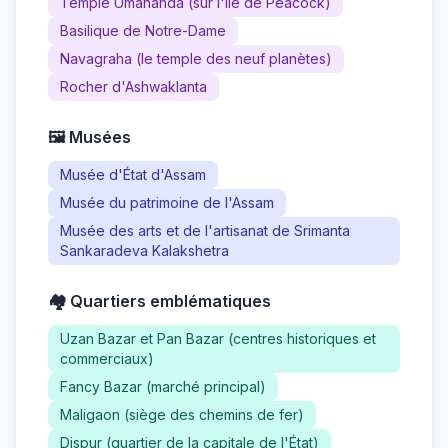
Temple Umananda (sur l'île de Peacock)
Basilique de Notre-Dame
Navagraha (le temple des neuf planètes)
Rocher d'Ashwaklanta
🖼️ Musées
Musée d'État d'Assam
Musée du patrimoine de l'Assam
Musée des arts et de l'artisanat de Srimanta
Sankaradeva Kalakshetra
🏘️ Quartiers emblématiques
Uzan Bazar et Pan Bazar (centres historiques et
commerciaux)
Fancy Bazar (marché principal)
Maligaon (siège des chemins de fer)
Dispur (quartier de la capitale de l'État)