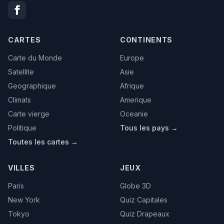
CARTES
CONTINENTS
Carte du Monde
Europe
Satellite
Asie
Geographique
Afrique
Climats
Amerique
Carte vierge
Oceanie
Politique
Tous les pays →
Toutes les cartes →
VILLES
JEUX
Paris
Globe 3D
New York
Quiz Capitales
Tokyo
Quiz Drapeaux