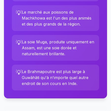
💡
Le marché aux poissons de
Machkhowa est l'un des plus animés
et des plus grands de la région.
💡
La soie Muga, produite uniquement en
Assam, est une soie dorée et
naturellement brillante.
💡
Le Brahmapoutre est plus large à
Guwāhāti qu'à n'importe quel autre
endroit de son cours en Inde.