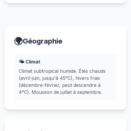
🌍
Géographie
🌤️ Climat
Climat subtropical humide. Étés chauds
(avril-juin, jusqu'à 45°C), hivers frais
(décembre-février, peut descendre à
4°C). Mousson de juillet à septembre.