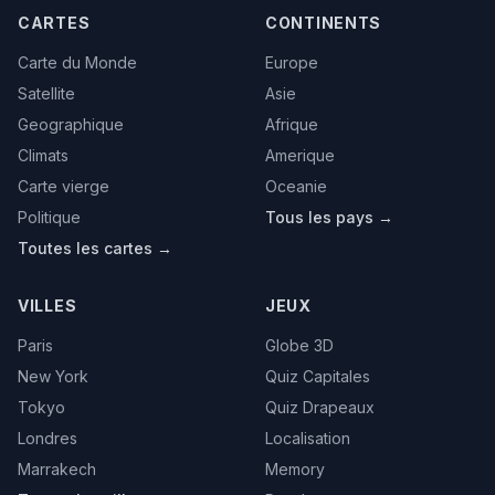
CARTES
CONTINENTS
Carte du Monde
Europe
Satellite
Asie
Geographique
Afrique
Climats
Amerique
Carte vierge
Oceanie
Politique
Tous les pays →
Toutes les cartes →
VILLES
JEUX
Paris
Globe 3D
New York
Quiz Capitales
Tokyo
Quiz Drapeaux
Londres
Localisation
Marrakech
Memory