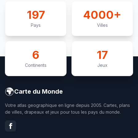
197
4000+
Pays
Villes
6
17
Continents
Jeux
🌍
Carte du Monde
Votre atlas geographique en ligne depuis 2005. Cartes, plans
de villes, drapeaux et jeux pour tous les pays du monde.