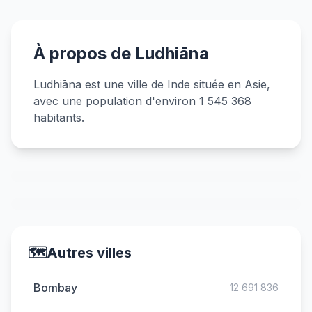
À propos de Ludhiāna
Ludhiāna est une ville de Inde située en Asie,
avec une population d'environ 1 545 368
habitants.
🗺️
Autres villes
Bombay
12 691 836