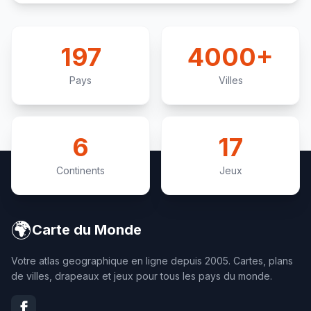
197
4000+
Pays
Villes
6
17
Continents
Jeux
🌍
Carte du Monde
Votre atlas geographique en ligne depuis 2005. Cartes, plans
de villes, drapeaux et jeux pour tous les pays du monde.