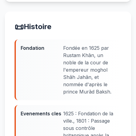
📜
Histoire
Fondation
Fondée en 1625 par
Rustam Khān, un
noble de la cour de
l'empereur moghol
Shâh Jahân, et
nommée d'après le
prince Murād Baksh.
Evenements cles
1625 : Fondation de la
ville., 1801 : Passage
sous contrôle
britannique après la