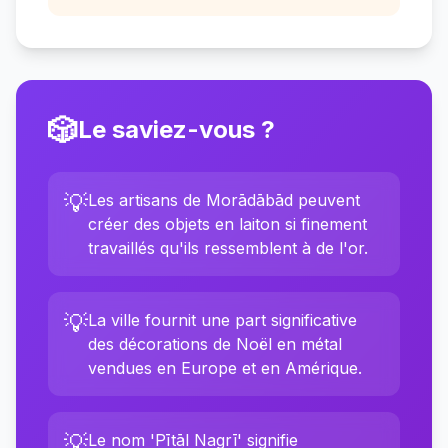
🎲
Le saviez-vous ?
💡
Les artisans de Morādābād peuvent
créer des objets en laiton si finement
travaillés qu'ils ressemblent à de l'or.
💡
La ville fournit une part significative
des décorations de Noël en métal
vendues en Europe et en Amérique.
💡
Le nom 'Pītāl Nagrī' signifie