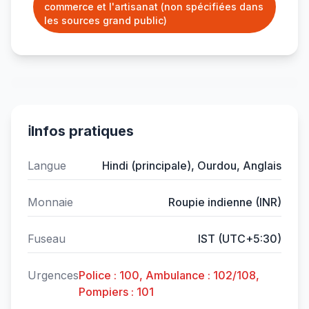
commerce et l'artisanat (non spécifiées dans
les sources grand public)
ℹ️
Infos pratiques
Langue
Hindi (principale), Ourdou, Anglais
Monnaie
Roupie indienne (INR)
Fuseau
IST (UTC+5:30)
Urgences
Police : 100, Ambulance : 102/108,
Pompiers : 101