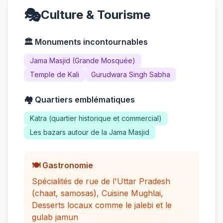
🎭
Culture & Tourisme
🏛️ Monuments incontournables
Jama Masjid (Grande Mosquée)
Temple de Kali
Gurudwara Singh Sabha
🏘️ Quartiers emblématiques
Katra (quartier historique et commercial)
Les bazars autour de la Jama Masjid
🍽️ Gastronomie
Spécialités de rue de l'Uttar Pradesh
(chaat, samosas), Cuisine Mughlai,
Desserts locaux comme le jalebi et le
gulab jamun