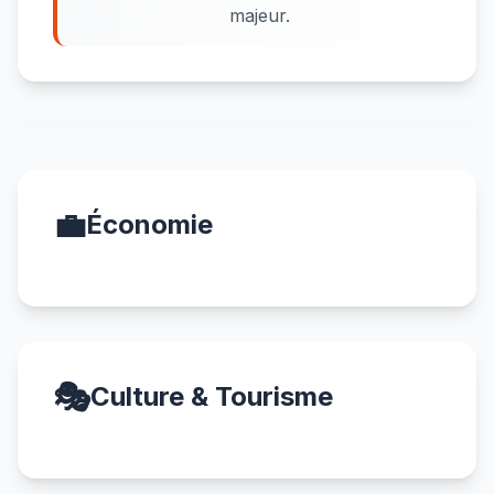
majeur.
💼
Économie
🎭
Culture & Tourisme