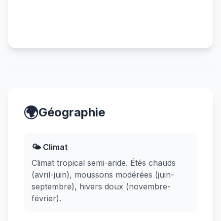
🌍
Géographie
🌤️ Climat
Climat tropical semi-aride. Étés chauds
(avril-juin), moussons modérées (juin-
septembre), hivers doux (novembre-
février).