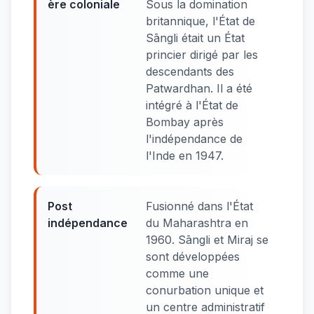
ère coloniale
Sous la domination
britannique, l'État de
Sāngli était un État
princier dirigé par les
descendants des
Patwardhan. Il a été
intégré à l'État de
Bombay après
l'indépendance de
l'Inde en 1947.
Post
Fusionné dans l'État
indépendance
du Maharashtra en
1960. Sāngli et Miraj se
sont développées
comme une
conurbation unique et
un centre administratif