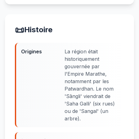
📜
Histoire
Origines
La région était
historiquement
gouvernée par
l'Empire Marathe,
notamment par les
Patwardhan. Le nom
'Sāngli' viendrait de
'Saha Galli' (six rues)
ou de 'Sangal' (un
arbre).