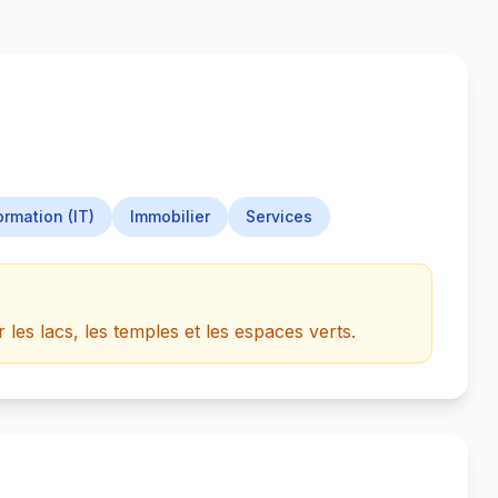
ormation (IT)
Immobilier
Services
es lacs, les temples et les espaces verts.