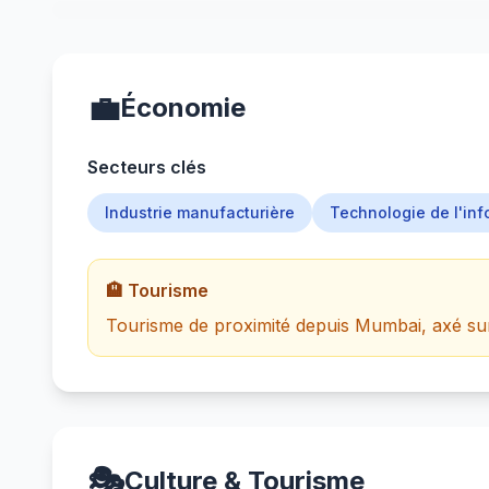
💼
Économie
Secteurs clés
Industrie manufacturière
Technologie de l'inf
🏨 Tourisme
Tourisme de proximité depuis Mumbai, axé sur l
🎭
Culture & Tourisme