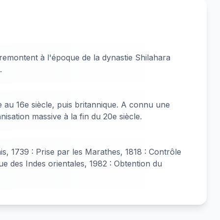
 remontent à l'époque de la dynastie Shilahara
.
 au 16e siècle, puis britannique. A connu une
anisation massive à la fin du 20e siècle.
is, 1739 : Prise par les Marathes, 1818 : Contrôle
e des Indes orientales, 1982 : Obtention du