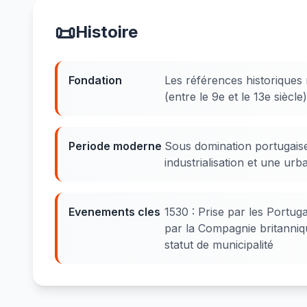
📜
Histoire
Fondation
Les références historiques
(entre le 9e et le 13e siècle)
Periode moderne
Sous domination portugaise
industrialisation et une urb
Evenements cles
1530 : Prise par les Portuga
par la Compagnie britanniqu
statut de municipalité