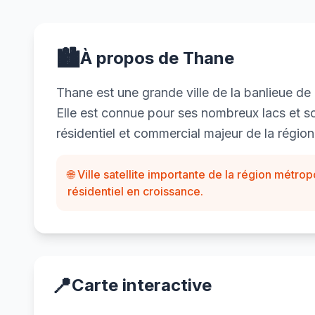
🏙️
À propos de Thane
Thane est une grande ville de la banlieue de
Elle est connue pour ses nombreux lacs et 
résidentiel et commercial majeur de la régio
🌐 Ville satellite importante de la région mét
résidentiel en croissance.
📍
Carte interactive