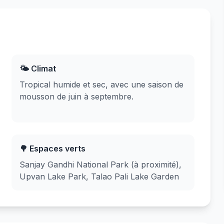
🌤️ Climat
Tropical humide et sec, avec une saison de
mousson de juin à septembre.
🌳 Espaces verts
Sanjay Gandhi National Park (à proximité),
Upvan Lake Park, Talao Pali Lake Garden