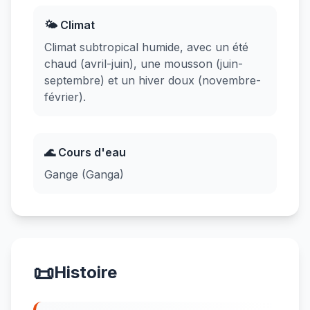
🌤️ Climat
Climat subtropical humide, avec un été
chaud (avril-juin), une mousson (juin-
septembre) et un hiver doux (novembre-
février).
🌊 Cours d'eau
Gange (Ganga)
📜
Histoire