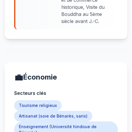
et de commerce
historique, Visite du
Bouddha au 5ème
siècle avant J.-C.
💼
Économie
Secteurs clés
Tourisme religieux
Artisanat (soie de Bénarès, saris)
Enseignement (Université hindoue de