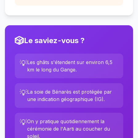
🎲
Le saviez-vous ?
💡
Les ghâts s'étendent sur environ 6,5
km le long du Gange.
💡
La soie de Bénarès est protégée par
une indication géographique (IG).
💡
On y pratique quotidiennement la
cérémonie de l'Aarti au coucher du
soleil.