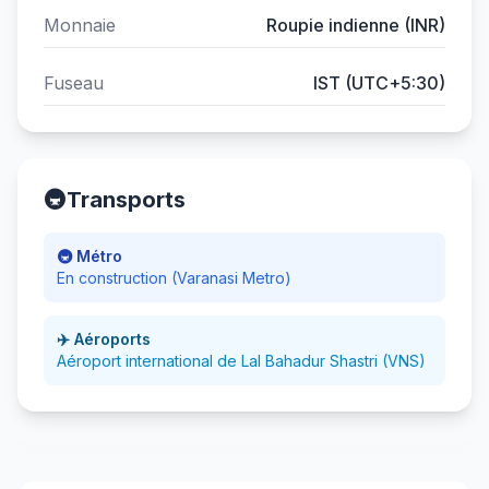
Monnaie
Roupie indienne (INR)
Fuseau
IST (UTC+5:30)
🚇
Transports
🚇 Métro
En construction (Varanasi Metro)
✈️ Aéroports
Aéroport international de Lal Bahadur Shastri (VNS)