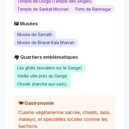
Temple de Durga (Temple des Singes)
Temple de Sankat Mochan
Forts de Ramnagar
🖼️ Musées
Musée de Sarnath
Musée de Bharat Kala Bhavan
🏘️ Quartiers emblématiques
Les ghâts (escaliers sur le Gange)
Vieille ville près du Gange
Chowk (marché aux saris)
🍽️ Gastronomie
Cuisine végétarienne sacrée, chaats, lassi,
malaiyo, et spécialités locales comme les
kachoris.