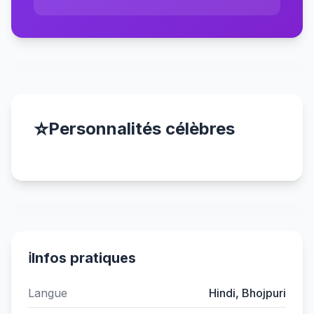
⭐
Personnalités célèbres
ℹ️
Infos pratiques
Langue
Hindi, Bhojpuri