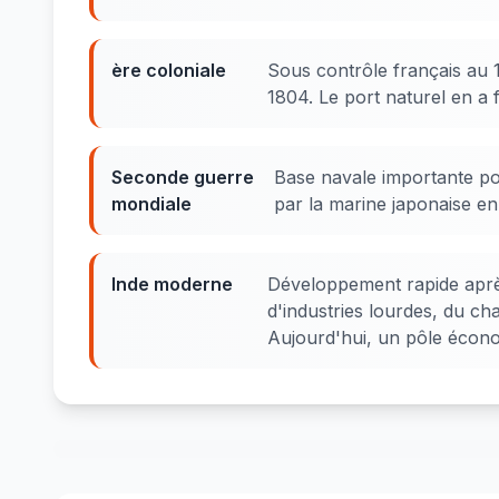
ère coloniale
Sous contrôle français au 
1804. Le port naturel en a 
Seconde guerre
Base navale importante po
mondiale
par la marine japonaise en
Inde moderne
Développement rapide aprè
d'industries lourdes, du cha
Aujourd'hui, un pôle écono