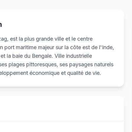
m
est la plus grande ville et le centre
n port maritime majeur sur la côte est de l'Inde,
t la baie du Bengale. Ville industrielle
 ses plages pittoresques, ses paysages naturels
éveloppement économique et qualité de vie.