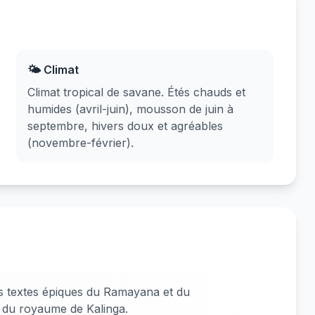
🌤️ Climat
Climat tropical de savane. Étés chauds et
humides (avril-juin), mousson de juin à
septembre, hivers doux et agréables
(novembre-février).
s textes épiques du Ramayana et du
e du royaume de Kalinga.