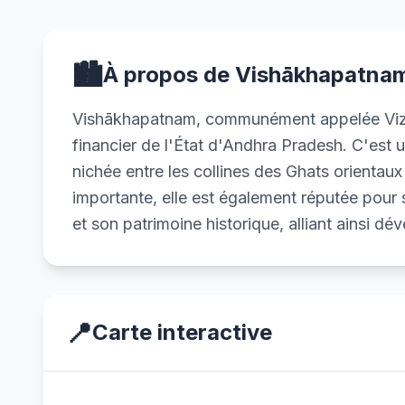
🏙️
À propos de Vishākhapatna
Vishākhapatnam, communément appelée Vizag, 
financier de l'État d'Andhra Pradesh. C'est u
nichée entre les collines des Ghats orientaux e
importante, elle est également réputée pour
et son patrimoine historique, alliant ainsi d
📍
Carte interactive