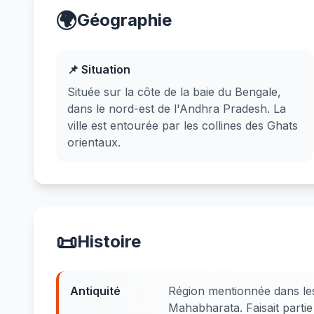
🌍
Géographie
📌 Situation
Située sur la côte de la baie du Bengale,
dans le nord-est de l'Andhra Pradesh. La
ville est entourée par les collines des Ghats
orientaux.
📜
Histoire
Antiquité
Région mentionnée dans le
Mahabharata. Faisait parti