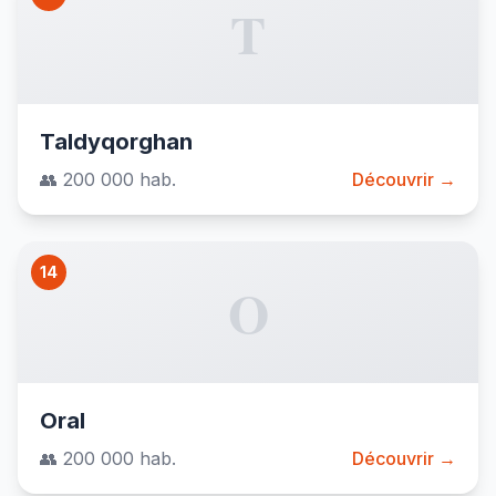
T
Taldyqorghan
👥 200 000 hab.
Découvrir →
14
O
Oral
👥 200 000 hab.
Découvrir →