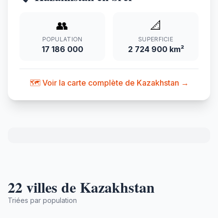
👥
📐
POPULATION
SUPERFICIE
17 186 000
2 724 900 km²
🗺️ Voir la carte complète de Kazakhstan →
22 villes de Kazakhstan
Triées par population