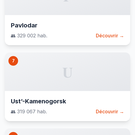
Pavlodar
👥 329 002 hab.
Découvrir →
7
U
Ust’-Kamenogorsk
👥 319 067 hab.
Découvrir →