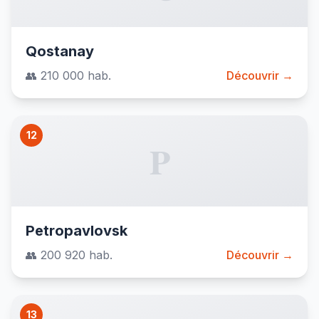
Qostanay
👥 210 000 hab.
Découvrir →
12
P
Petropavlovsk
👥 200 920 hab.
Découvrir →
13