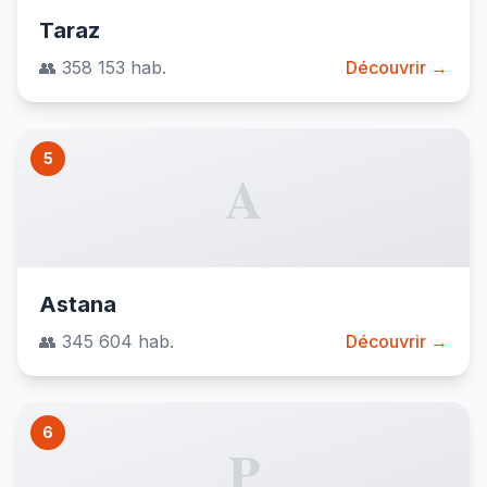
Taraz
👥 358 153 hab.
Découvrir →
5
A
Astana
👥 345 604 hab.
Découvrir →
6
P