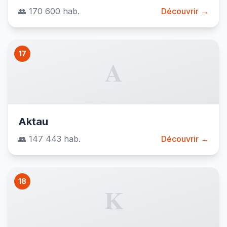
👥 170 600 hab.
Découvrir →
17
A
Aktau
👥 147 443 hab.
Découvrir →
18
K