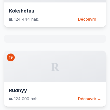
Kokshetau
👥 124 444 hab.
Découvrir →
19
R
Rudnyy
👥 124 000 hab.
Découvrir →