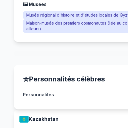
🖼️ Musées
Musée régional d'histoire et d'études locales de Qyz
Maison-musée des premiers cosmonautes (liée au cos
ailleurs)
⭐
Personnalités célèbres
Personnalites
Kazakhstan