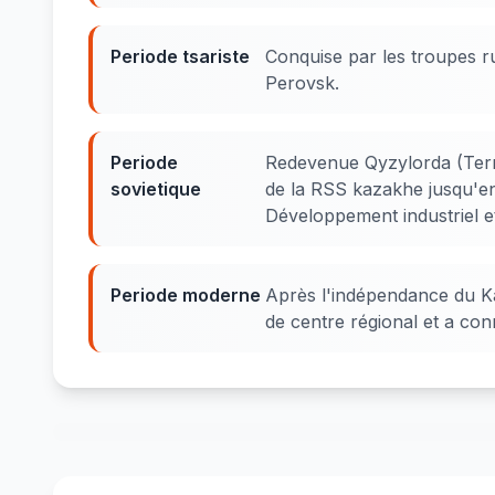
Periode tsariste
Conquise par les troupes r
Perovsk.
Periode
Redevenue Qyzylorda (Terre
sovietique
de la RSS kazakhe jusqu'en 
Développement industriel e
Periode moderne
Après l'indépendance du Ka
de centre régional et a co