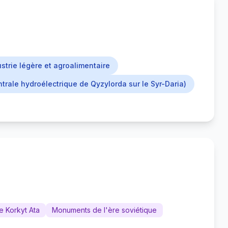
strie légère et agroalimentaire
ntrale hydroélectrique de Qyzylorda sur le Syr-Daria)
e Korkyt Ata
Monuments de l'ère soviétique