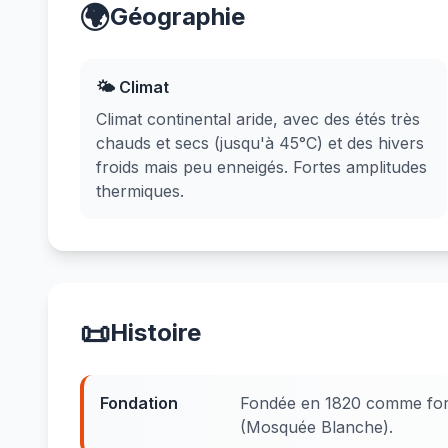
🌍
Géographie
🌤️ Climat
Climat continental aride, avec des étés très
chauds et secs (jusqu'à 45°C) et des hivers
froids mais peu enneigés. Fortes amplitudes
thermiques.
📜
Histoire
Fondation
Fondée en 1820 comme fo
(Mosquée Blanche).