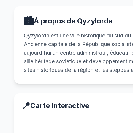
🏙️
À propos de Qyzylorda
Qyzylorda est une ville historique du sud du 
Ancienne capitale de la République socialist
aujourd'hui un centre administratif, éducatif 
allie héritage soviétique et développement m
sites historiques de la région et les steppes
📍
Carte interactive