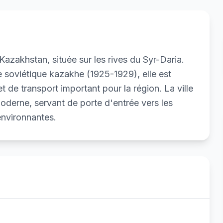
Kazakhstan, située sur les rives du Syr-Daria.
e soviétique kazakhe (1925-1929), elle est
et de transport important pour la région. La ville
oderne, servant de porte d'entrée vers les
 environnantes.