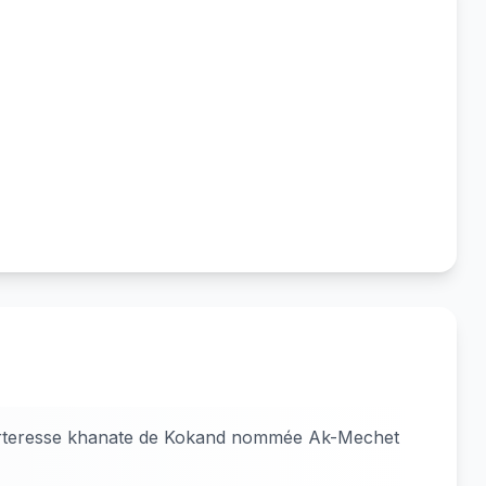
rteresse khanate de Kokand nommée Ak-Mechet