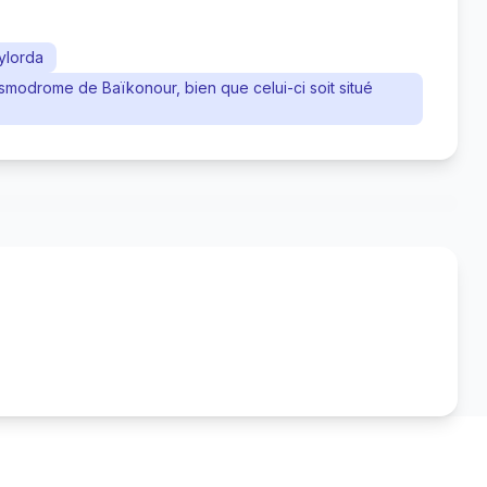
ylorda
modrome de Baïkonour, bien que celui-ci soit situé