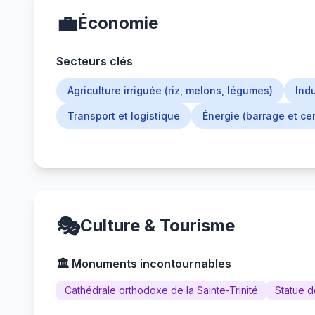
💼
Économie
Secteurs clés
Agriculture irriguée (riz, melons, légumes)
Indu
Transport et logistique
Énergie (barrage et ce
🎭
Culture & Tourisme
🏛️ Monuments incontournables
Cathédrale orthodoxe de la Sainte-Trinité
Statue d