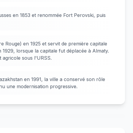
usses en 1853 et renommée Fort Perovski, puis
 Rouge) en 1925 et servit de première capitale
1929, lorsque la capitale fut déplacée à Almaty.
t agricole sous l'URSS.
zakhstan en 1991, la ville a conservé son rôle
nnu une modernisation progressive.