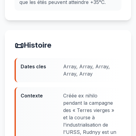
que les étés peuvent atteindre +35°C.
📜
Histoire
Dates cles
Array, Array, Array,
Array, Array
Contexte
Créée ex nihilo
pendant la campagne
des « Terres vierges »
et la course à
l'industrialisation de
l'URSS, Rudnyy est un