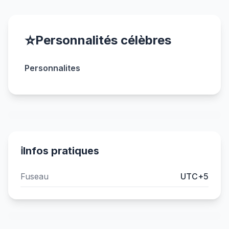
⭐
Personnalités célèbres
Personnalites
ℹ️
Infos pratiques
Fuseau
UTC+5