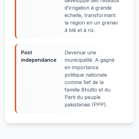
développé des réseaux
d'irrigation à grande
échelle, transformant
la région en un grenier
à blé et à riz.
Post
Devenue une
independance
municipalité. A gagné
en importance
politique nationale
comme fief de la
famille Bhutto et du
Parti du peuple
pakistanais (PPP).