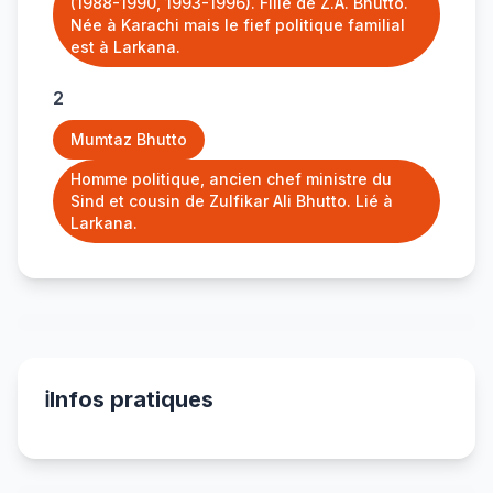
(1988-1990, 1993-1996). Fille de Z.A. Bhutto.
Née à Karachi mais le fief politique familial
est à Larkana.
2
Mumtaz Bhutto
Homme politique, ancien chef ministre du
Sind et cousin de Zulfikar Ali Bhutto. Lié à
Larkana.
ℹ️
Infos pratiques