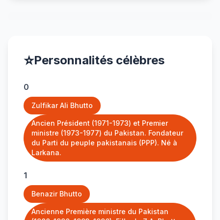
⭐
Personnalités célèbres
0
Zulfikar Ali Bhutto
Ancien Président (1971-1973) et Premier
ministre (1973-1977) du Pakistan. Fondateur
du Parti du peuple pakistanais (PPP). Né à
Larkana.
1
Benazir Bhutto
Ancienne Première ministre du Pakistan