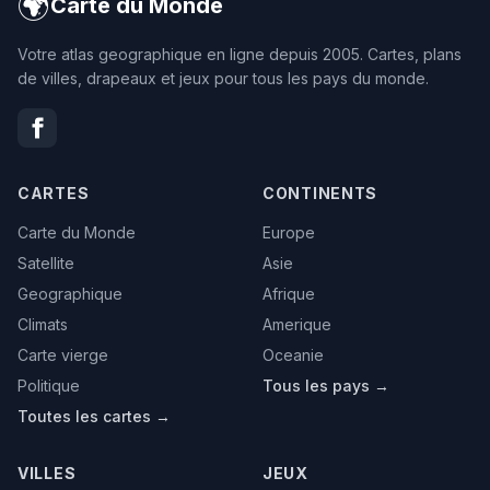
🌍
Carte du Monde
Votre atlas geographique en ligne depuis 2005. Cartes, plans
de villes, drapeaux et jeux pour tous les pays du monde.
CARTES
CONTINENTS
Carte du Monde
Europe
Satellite
Asie
Geographique
Afrique
Climats
Amerique
Carte vierge
Oceanie
Politique
Tous les pays →
Toutes les cartes →
VILLES
JEUX