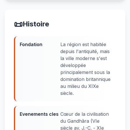
📜
Histoire
Fondation
La région est habitée
depuis l'antiquité, mais
la ville moderne s'est
développée
principalement sous la
domination britannique
au milieu du XIXe
siècle.
Evenements cles
Cœur de la civilisation
du Gandhāra (VIe
siècle av. J.-C. - XIe