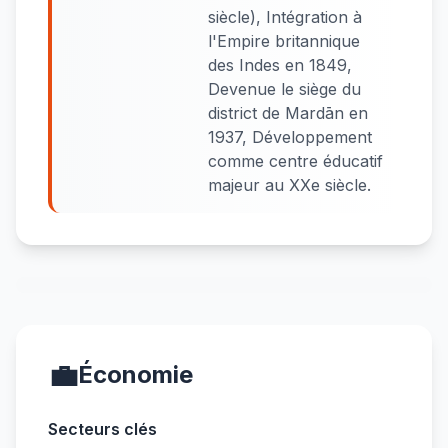
siècle), Intégration à
l'Empire britannique
des Indes en 1849,
Devenue le siège du
district de Mardān en
1937, Développement
comme centre éducatif
majeur au XXe siècle.
💼
Économie
Secteurs clés