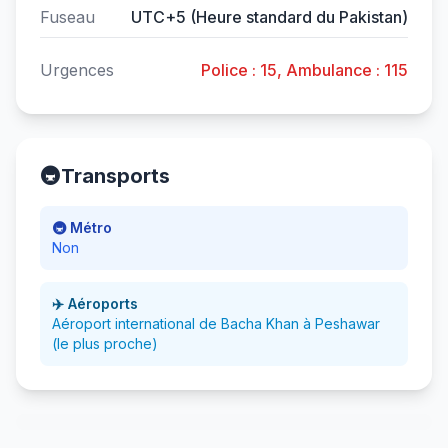
Fuseau
UTC+5 (Heure standard du Pakistan)
Urgences
Police : 15, Ambulance : 115
🚇
Transports
🚇 Métro
Non
✈️ Aéroports
Aéroport international de Bacha Khan à Peshawar
(le plus proche)