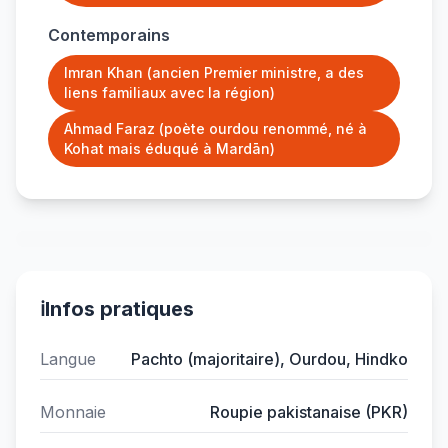
Contemporains
Imran Khan (ancien Premier ministre, a des
liens familiaux avec la région)
Ahmad Faraz (poète ourdou renommé, né à
Kohat mais éduqué à Mardān)
ℹ️
Infos pratiques
Langue
Pachto (majoritaire), Ourdou, Hindko
Monnaie
Roupie pakistanaise (PKR)