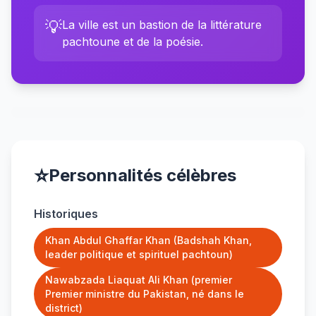
💡
La ville est un bastion de la littérature
pachtoune et de la poésie.
⭐
Personnalités célèbres
Historiques
Khan Abdul Ghaffar Khan (Badshah Khan,
leader politique et spirituel pachtoun)
Nawabzada Liaquat Ali Khan (premier
Premier ministre du Pakistan, né dans le
district)