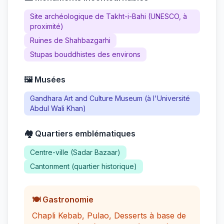
Site archéologique de Takht-i-Bahi (UNESCO, à
proximité)
Ruines de Shahbazgarhi
Stupas bouddhistes des environs
🖼️ Musées
Gandhara Art and Culture Museum (à l'Université
Abdul Wali Khan)
🏘️ Quartiers emblématiques
Centre-ville (Sadar Bazaar)
Cantonment (quartier historique)
🍽️ Gastronomie
Chapli Kebab, Pulao, Desserts à base de