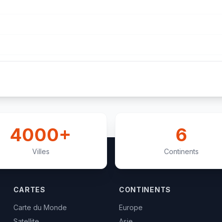
4000+
6
Villes
Continents
CARTES
CONTINENTS
Carte du Monde
Europe
Satellite
Asie