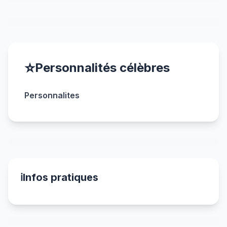
⭐
Personnalités célèbres
Personnalites
ℹ️
Infos pratiques