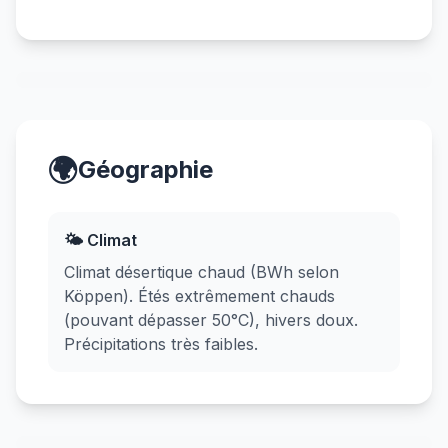
🌍
Géographie
🌤️ Climat
Climat désertique chaud (BWh selon
Köppen). Étés extrêmement chauds
(pouvant dépasser 50°C), hivers doux.
Précipitations très faibles.