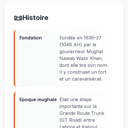
📜
Histoire
Fondation
Fondée en 1636-37
(1046 AH) par le
gouverneur Mughal
Nawab Wazir Khan,
dont elle tire son nom.
Il y construisit un fort
et un caravansérail.
Epoque mughale
Était une étape
importante sur la
Grande Route Trunk
(GT Road) entre
Lahore et Kaboul,