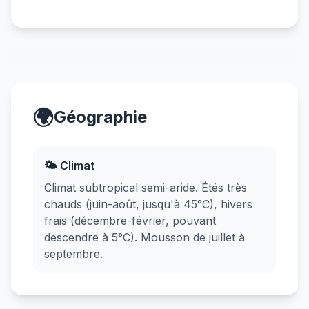
🌍
Géographie
🌤️ Climat
Climat subtropical semi-aride. Étés très
chauds (juin-août, jusqu'à 45°C), hivers
frais (décembre-février, pouvant
descendre à 5°C). Mousson de juillet à
septembre.