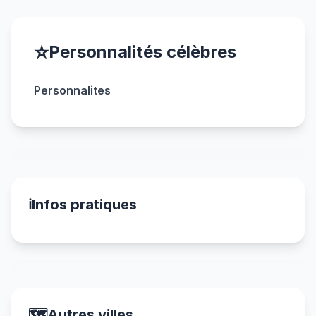
⭐
Personnalités célèbres
Personnalites
ℹ️
Infos pratiques
🗺️
Autres villes