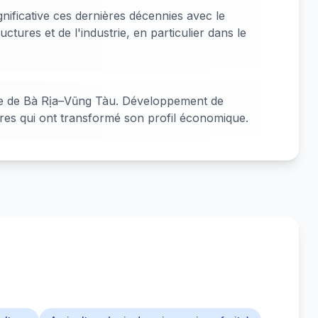
nificative ces dernières décennies avec le
tures et de l'industrie, en particulier dans le
nce de Bà Rịa–Vũng Tàu. Développement de
ures qui ont transformé son profil économique.