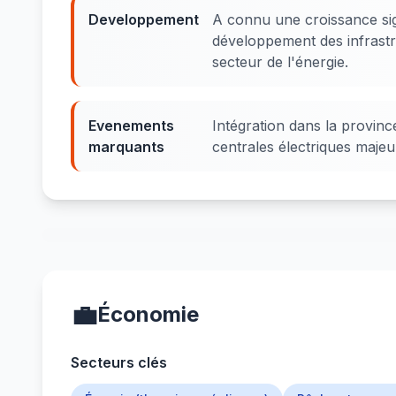
Developpement
A connu une croissance sig
développement des infrastruc
secteur de l'énergie.
Evenements
Intégration dans la provi
marquants
centrales électriques maje
💼
Économie
Secteurs clés