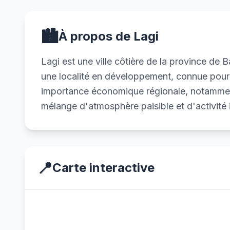
🏙️
À propos de Lagi
Lagi est une ville côtière de la province de
une localité en développement, connue pour 
importance économique régionale, notamment 
mélange d'atmosphère paisible et d'activité i
📍
Carte interactive