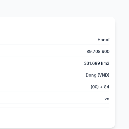
Hanoï
89.708.900
331.689 km2
Dong (VND)
(00) + 84
.vn