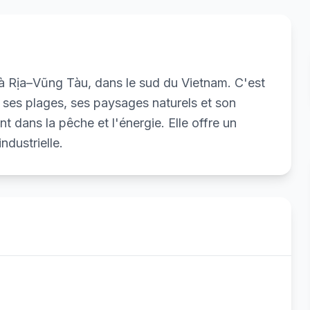
 Bà Rịa–Vũng Tàu, dans le sud du Vietnam. C'est
ses plages, ses paysages naturels et son
dans la pêche et l'énergie. Elle offre un
ndustrielle.