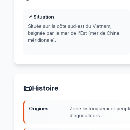
📌 Situation
Située sur la côte sud-est du Vietnam,
baignée par la mer de l'Est (mer de Chine
méridionale).
📜
Histoire
Origines
Zone historiquement peup
d'agriculteurs.