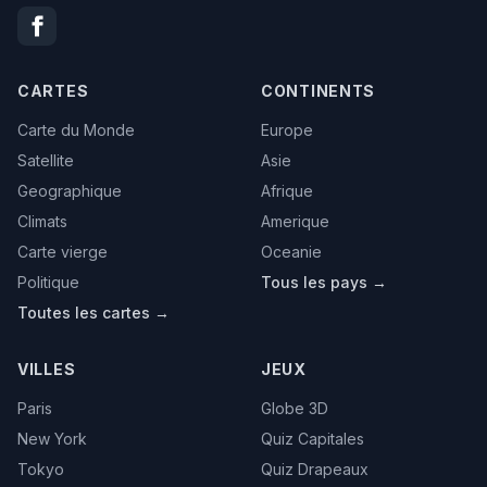
CARTES
CONTINENTS
Carte du Monde
Europe
Satellite
Asie
Geographique
Afrique
Climats
Amerique
Carte vierge
Oceanie
Politique
Tous les pays →
Toutes les cartes →
VILLES
JEUX
Paris
Globe 3D
New York
Quiz Capitales
Tokyo
Quiz Drapeaux