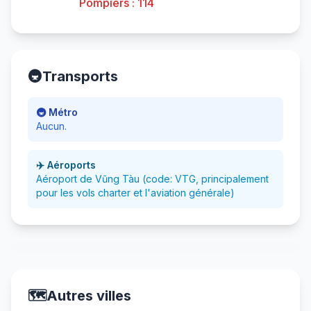
Pompiers : 114
🚇
Transports
🚇 Métro
Aucun.
✈️ Aéroports
Aéroport de Vũng Tàu (code: VTG, principalement
pour les vols charter et l'aviation générale)
🗺️
Autres villes