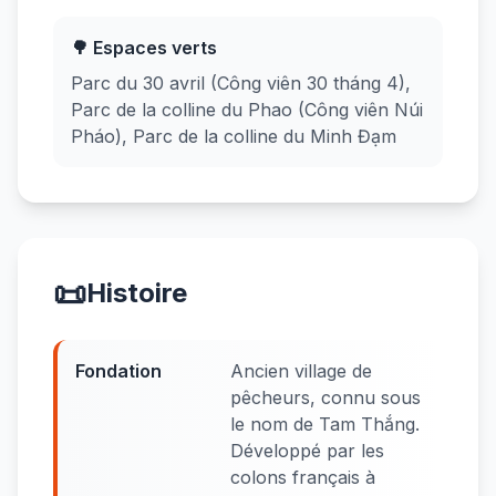
🌳 Espaces verts
Parc du 30 avril (Công viên 30 tháng 4),
Parc de la colline du Phao (Công viên Núi
Pháo), Parc de la colline du Minh Đạm
📜
Histoire
Fondation
Ancien village de
pêcheurs, connu sous
le nom de Tam Thắng.
Développé par les
colons français à