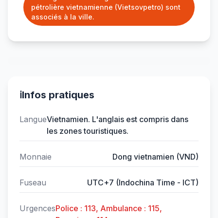
pétrolière vietnamienne (Vietsovpetro) sont
associés à la ville.
ℹ️
Infos pratiques
Langue
Vietnamien. L'anglais est compris dans
les zones touristiques.
Monnaie
Dong vietnamien (VND)
Fuseau
UTC+7 (Indochina Time - ICT)
Urgences
Police : 113, Ambulance : 115,