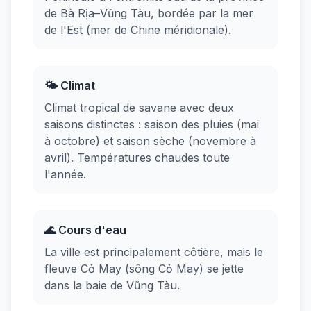
de Bà Rịa–Vũng Tàu, bordée par la mer
de l'Est (mer de Chine méridionale).
🌤️ Climat
Climat tropical de savane avec deux
saisons distinctes : saison des pluies (mai
à octobre) et saison sèche (novembre à
avril). Températures chaudes toute
l'année.
🌊 Cours d'eau
La ville est principalement côtière, mais le
fleuve Cỏ May (sông Cỏ May) se jette
dans la baie de Vũng Tàu.