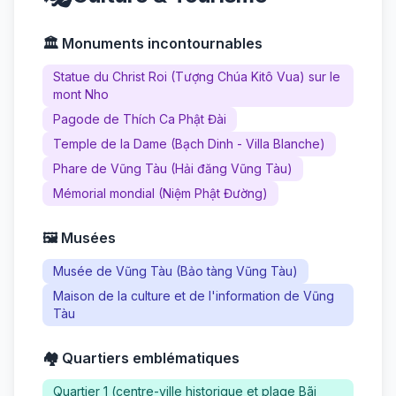
🏛️ Monuments incontournables
Statue du Christ Roi (Tượng Chúa Kitô Vua) sur le
mont Nho
Pagode de Thích Ca Phật Đài
Temple de la Dame (Bạch Dinh - Villa Blanche)
Phare de Vũng Tàu (Hải đăng Vũng Tàu)
Mémorial mondial (Niệm Phật Đường)
🖼️ Musées
Musée de Vũng Tàu (Bảo tàng Vũng Tàu)
Maison de la culture et de l'information de Vũng
Tàu
🏘️ Quartiers emblématiques
Quartier 1 (centre-ville historique et plage Bãi