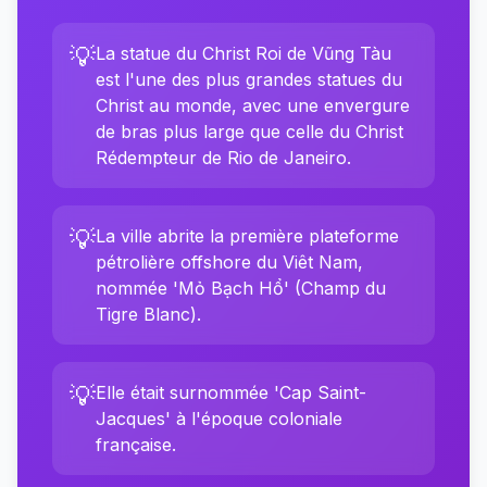
💡
La statue du Christ Roi de Vũng Tàu
est l'une des plus grandes statues du
Christ au monde, avec une envergure
de bras plus large que celle du Christ
Rédempteur de Rio de Janeiro.
💡
La ville abrite la première plateforme
pétrolière offshore du Viêt Nam,
nommée 'Mỏ Bạch Hổ' (Champ du
Tigre Blanc).
💡
Elle était surnommée 'Cap Saint-
Jacques' à l'époque coloniale
française.