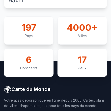
CN,LA,KH
197
4000+
Pays
Villes
6
17
Continents
Jeux
🌍
Carte du Monde
Votre atlas geographique en ligne depuis 2005. Cartes, plans
de villes, drapeaux et jeux pour tous les pays du monde.