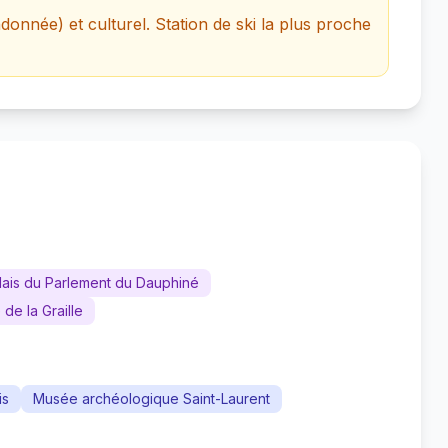
ndonnée) et culturel. Station de ski la plus proche
lais du Parlement du Dauphiné
 de la Graille
is
Musée archéologique Saint-Laurent