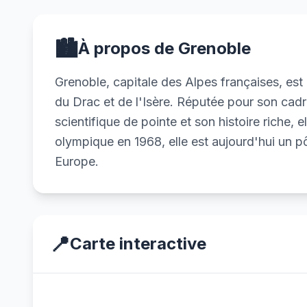
🏙️
À propos de Grenoble
Grenoble, capitale des Alpes françaises, es
du Drac et de l'Isère. Réputée pour son cad
scientifique de pointe et son histoire riche, el
olympique en 1968, elle est aujourd'hui un p
Europe.
📍
Carte interactive