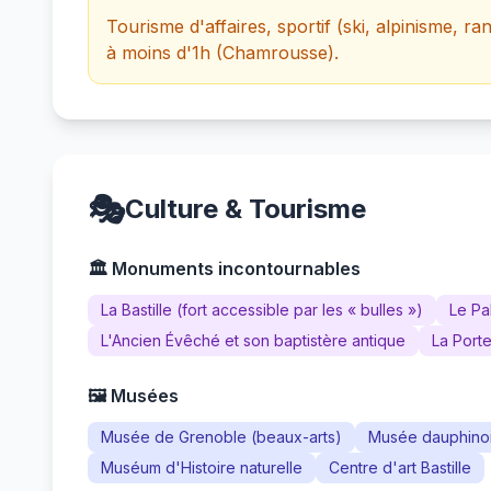
Tourisme d'affaires, sportif (ski, alpinisme, ra
à moins d'1h (Chamrousse).
🎭
Culture & Tourisme
🏛️ Monuments incontournables
La Bastille (fort accessible par les « bulles »)
Le Pa
L'Ancien Évêché et son baptistère antique
La Porte
🖼️ Musées
Musée de Grenoble (beaux-arts)
Musée dauphino
Muséum d'Histoire naturelle
Centre d'art Bastille