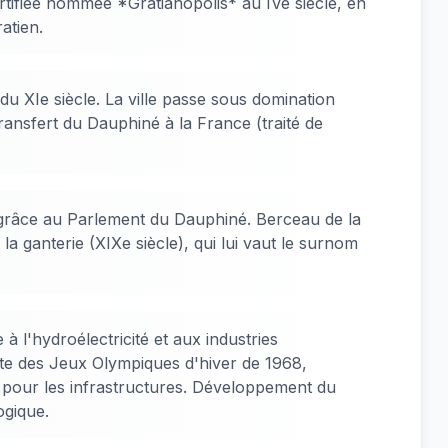
rtifiée nommée *Gratianopolis* au IVe siècle, en
atien.
du XIe siècle. La ville passe sous domination
ransfert du Dauphiné à la France (traité de
râce au Parlement du Dauphiné. Berceau de la
 la ganterie (XIXe siècle), qui lui vaut le surnom
à l'hydroélectricité et aux industries
te des Jeux Olympiques d'hiver de 1968,
pour les infrastructures. Développement du
ogique.