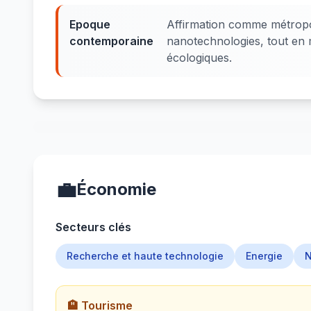
Epoque
Affirmation comme métropo
contemporaine
nanotechnologies, tout en 
écologiques.
💼
Économie
Secteurs clés
Recherche et haute technologie
Energie
N
🏨 Tourisme