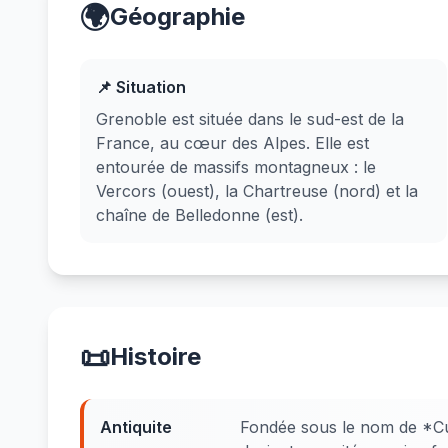
🌍
Géographie
📌 Situation
Grenoble est située dans le sud-est de la
France, au cœur des Alpes. Elle est
entourée de massifs montagneux : le
Vercors (ouest), la Chartreuse (nord) et la
chaîne de Belledonne (est).
📜
Histoire
Antiquite
Fondée sous le nom de *Cul