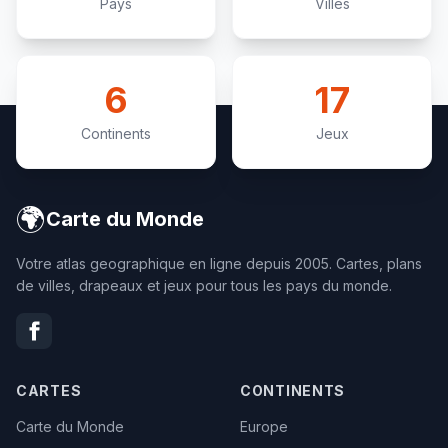
Pays
Villes
6
17
Continents
Jeux
🌍
Carte du Monde
Votre atlas geographique en ligne depuis 2005. Cartes, plans
de villes, drapeaux et jeux pour tous les pays du monde.
CARTES
CONTINENTS
Carte du Monde
Europe