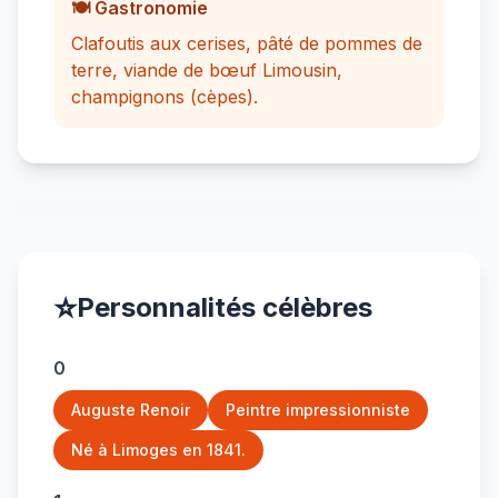
🍽️ Gastronomie
Clafoutis aux cerises, pâté de pommes de
terre, viande de bœuf Limousin,
champignons (cèpes).
⭐
Personnalités célèbres
0
Auguste Renoir
Peintre impressionniste
Né à Limoges en 1841.