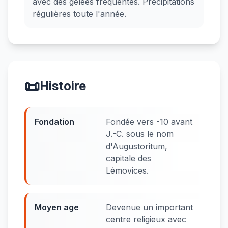
avec des gelées fréquentes. Précipitations
régulières toute l'année.
📜
Histoire
Fondation
Fondée vers -10 avant
J.-C. sous le nom
d'Augustoritum,
capitale des
Lémovices.
Moyen age
Devenue un important
centre religieux avec