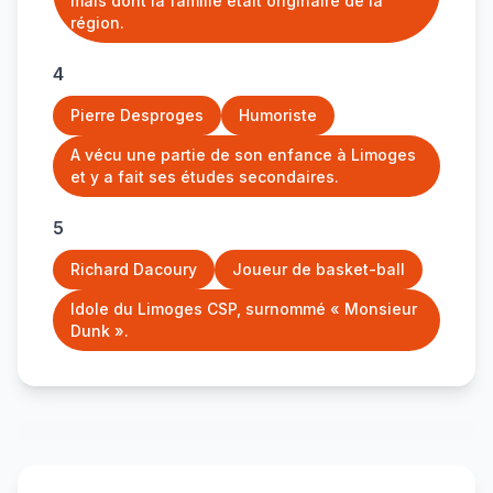
mais dont la famille était originaire de la
région.
4
Pierre Desproges
Humoriste
A vécu une partie de son enfance à Limoges
et y a fait ses études secondaires.
5
Richard Dacoury
Joueur de basket-ball
Idole du Limoges CSP, surnommé « Monsieur
Dunk ».