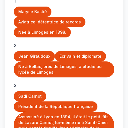
1
Maryse Bastié
Aviatrice, détentrice de records
Née à Limoges en 1898.
2
Jean Giraudoux
Écrivain et diplomate
Né à Bellac, près de Limoges, a étudié au
lycée de Limoges.
3
Sadi Carnot
Président de la République française
Assassiné à Lyon en 1894, il était le petit-fils
de Lazare Carnot, lui-même né à Saint-Omer