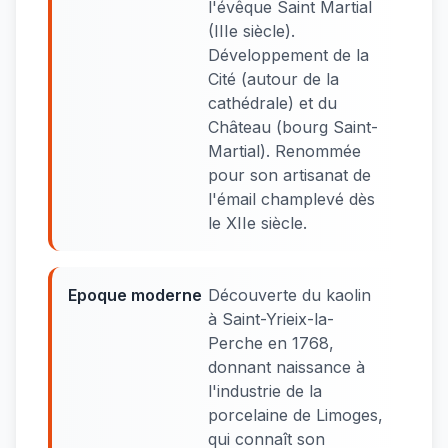
l'évêque Saint Martial
(IIIe siècle).
Développement de la
Cité (autour de la
cathédrale) et du
Château (bourg Saint-
Martial). Renommée
pour son artisanat de
l'émail champlevé dès
le XIIe siècle.
Epoque moderne
Découverte du kaolin
à Saint-Yrieix-la-
Perche en 1768,
donnant naissance à
l'industrie de la
porcelaine de Limoges,
qui connaît son