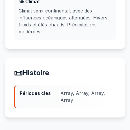
🌤️ Climat
Climat semi-continental, avec des
influences océaniques atténuées. Hivers
froids et étés chauds. Précipitations
modérées.
📜
Histoire
Périodes clés
Array, Array, Array,
Array