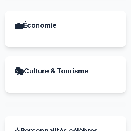
💼
Économie
🎭
Culture & Tourisme
⭐
Personnalités célèbres