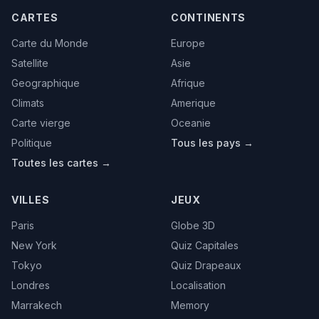
CARTES
CONTINENTS
Carte du Monde
Europe
Satellite
Asie
Geographique
Afrique
Climats
Amerique
Carte vierge
Oceanie
Politique
Tous les pays →
Toutes les cartes →
VILLES
JEUX
Paris
Globe 3D
New York
Quiz Capitales
Tokyo
Quiz Drapeaux
Londres
Localisation
Marrakech
Memory