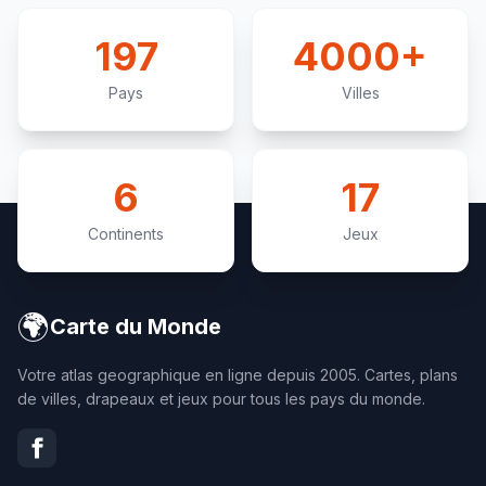
197
4000+
Pays
Villes
6
17
Continents
Jeux
🌍
Carte du Monde
Votre atlas geographique en ligne depuis 2005. Cartes, plans
de villes, drapeaux et jeux pour tous les pays du monde.