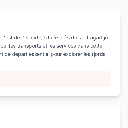
e l'est de l'Islande, située près du lac Lagarfljót.
e, les transports et les services dans cette
int de départ essentiel pour explorer les fjords