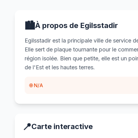
🏙️
À propos de Egilsstadir
Egilsstadir est la principale ville de service d
Elle sert de plaque tournante pour le commerc
région isolée. Bien que petite, elle est un po
de l'Est et les hautes terres.
🌐 N/A
📍
Carte interactive