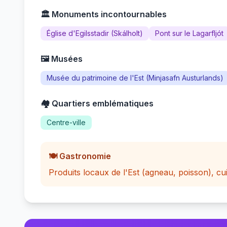
🏛️ Monuments incontournables
Église d'Egilsstadir (Skálholt)
Pont sur le Lagarfljót
🖼️ Musées
Musée du patrimoine de l'Est (Minjasafn Austurlands)
🏘️ Quartiers emblématiques
Centre-ville
🍽️ Gastronomie
Produits locaux de l'Est (agneau, poisson), cuis