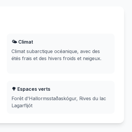
🌤️ Climat
Climat subarctique océanique, avec des
étés frais et des hivers froids et neigeux.
🌳 Espaces verts
Forêt d'Hallormsstaðaskógur, Rives du lac
Lagarfljót