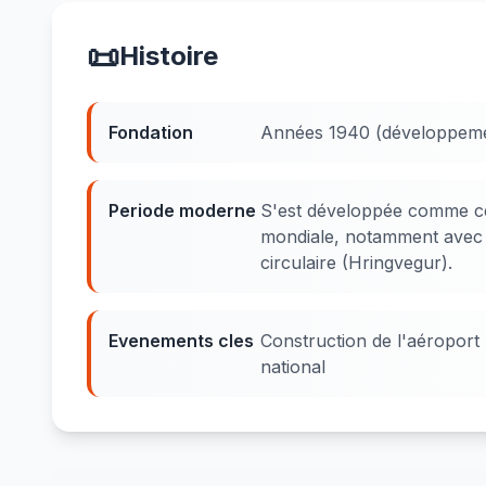
📜
Histoire
Fondation
Années 1940 (développement
Periode moderne
S'est développée comme ce
mondiale, notamment avec l
circulaire (Hringvegur).
Evenements cles
Construction de l'aéroport
national