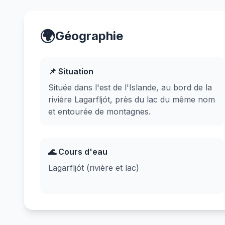
🌍
Géographie
📌 Situation
Située dans l'est de l'Islande, au bord de la
rivière Lagarfljót, près du lac du même nom
et entourée de montagnes.
🌊 Cours d'eau
Lagarfljót (rivière et lac)