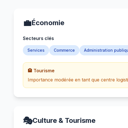
💼
Économie
Secteurs clés
Services
Commerce
Administration publiq
🏨 Tourisme
Importance modérée en tant que centre logistiqu
🎭
Culture & Tourisme