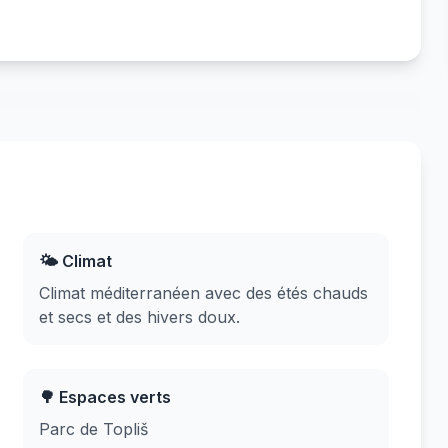
🌤️ Climat
Climat méditerranéen avec des étés chauds
et secs et des hivers doux.
🌳 Espaces verts
Parc de Topliš