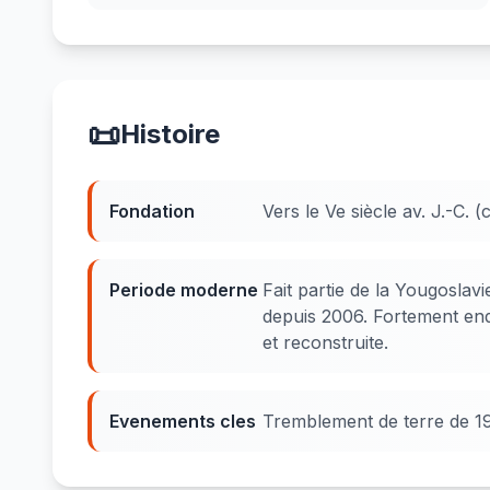
📜
Histoire
Fondation
Vers le Ve siècle av. J.-C. 
Periode moderne
Fait partie de la Yougosla
depuis 2006. Fortement en
et reconstruite.
Evenements cles
Tremblement de terre de 1