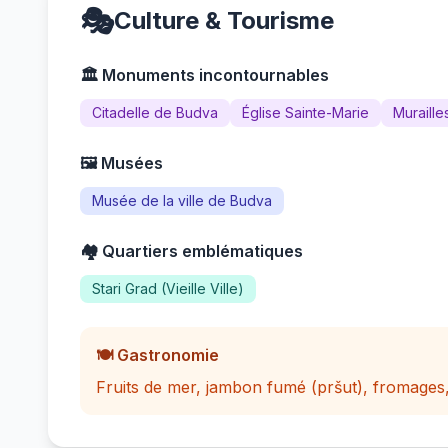
🎭
Culture & Tourisme
🏛️ Monuments incontournables
Citadelle de Budva
Église Sainte-Marie
Murailles
🖼️ Musées
Musée de la ville de Budva
🏘️ Quartiers emblématiques
Stari Grad (Vieille Ville)
🍽️ Gastronomie
Fruits de mer, jambon fumé (pršut), fromages,