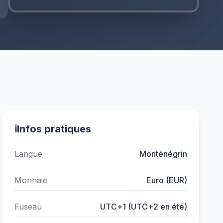
ℹ️
Infos pratiques
Langue
Monténégrin
Monnaie
Euro (EUR)
Fuseau
UTC+1 (UTC+2 en été)