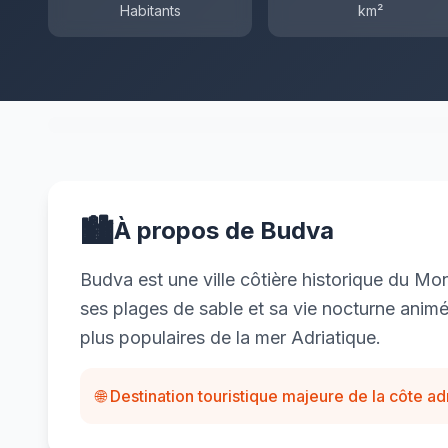
Habitants
km²
🏙️
À propos de Budva
Budva est une ville côtière historique du Monté
ses plages de sable et sa vie nocturne animée
plus populaires de la mer Adriatique.
🌐 Destination touristique majeure de la côte ad