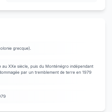
(colonie grecque).
vie au XXe siècle, puis du Monténégro indépendant
dommagée par un tremblement de terre en 1979
979