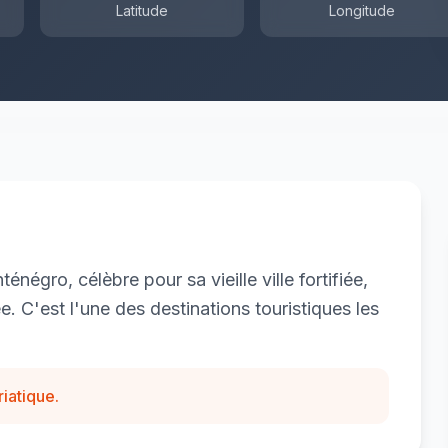
Latitude
Longitude
négro, célèbre pour sa vieille ville fortifiée,
. C'est l'une des destinations touristiques les
riatique.