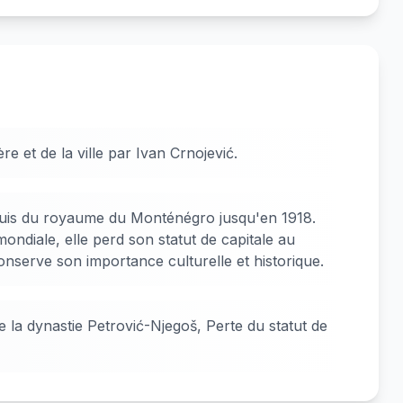
e et de la ville par Ivan Crnojević.
 puis du royaume du Monténégro jusqu'en 1918.
ndiale, elle perd son statut de capitale au
onserve son importance culturelle et historique.
 la dynastie Petrović-Njegoš, Perte du statut de