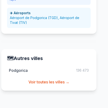
✈️ Aéroports
Aéroport de Podgorica (TGD), Aéroport de
Tivat (TIV)
🗺️
Autres villes
Podgorica
136 473
Voir toutes les villes →