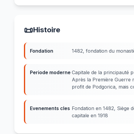
📜
Histoire
Fondation
1482, fondation du monastèr
Periode moderne
Capitale de la principauté
Après la Première Guerre mo
profit de Podgorica, mais c
Evenements cles
Fondation en 1482, Siège de
capitale en 1918