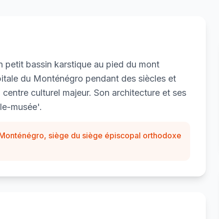
un petit bassin karstique au pied du mont
apitale du Monténégro pendant des siècles et
 centre culturel majeur. Son architecture et ses
lle-musée'.
du Monténégro, siège du siège épiscopal orthodoxe