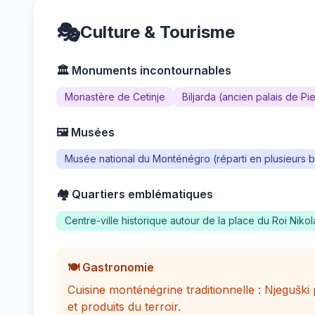
🎭
Culture & Tourisme
🏛️ Monuments incontournables
Monastère de Cetinje
Biljarda (ancien palais de Pi
🖼️ Musées
Musée national du Monténégro (réparti en plusieurs b
🏘️ Quartiers emblématiques
Centre-ville historique autour de la place du Roi Nikol
🍽️ Gastronomie
Cuisine monténégrine traditionnelle : Njegušk
et produits du terroir.