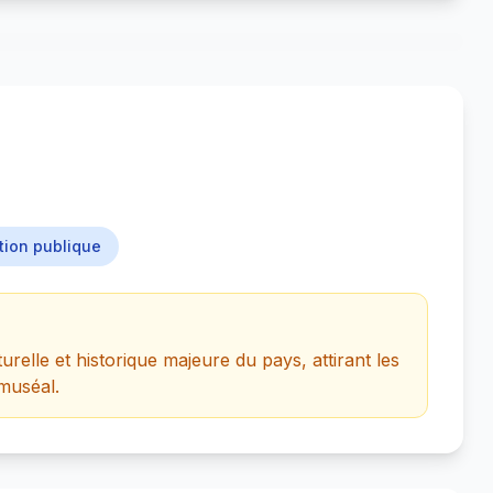
tion publique
turelle et historique majeure du pays, attirant les
 muséal.