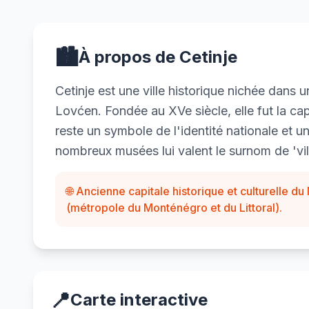
🏙️
À propos de Cetinje
Cetinje est une ville historique nichée dans 
Lovćen. Fondée au XVe siècle, elle fut la c
reste un symbole de l'identité nationale et un
nombreux musées lui valent le surnom de 'vi
🌐 Ancienne capitale historique et culturelle 
(métropole du Monténégro et du Littoral).
📍
Carte interactive