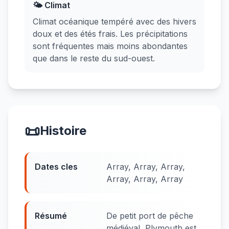
🌤️ Climat
Climat océanique tempéré avec des hivers
doux et des étés frais. Les précipitations
sont fréquentes mais moins abondantes
que dans le reste du sud-ouest.
📜
Histoire
Dates cles
Array, Array, Array,
Array, Array, Array
Résumé
De petit port de pêche
médiéval, Plymouth est