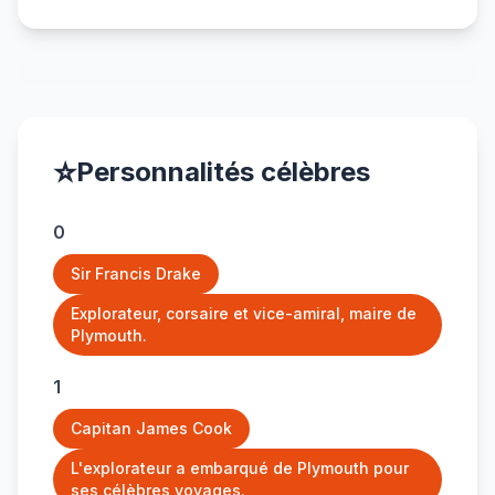
⭐
Personnalités célèbres
0
Sir Francis Drake
Explorateur, corsaire et vice-amiral, maire de
Plymouth.
1
Capitan James Cook
L'explorateur a embarqué de Plymouth pour
ses célèbres voyages.