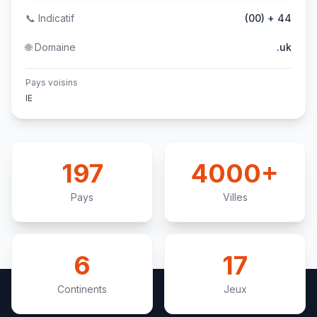
📞
Indicatif
(00) + 44
🌐
Domaine
.uk
Pays voisins
IE
197
4000+
Pays
Villes
6
17
Continents
Jeux