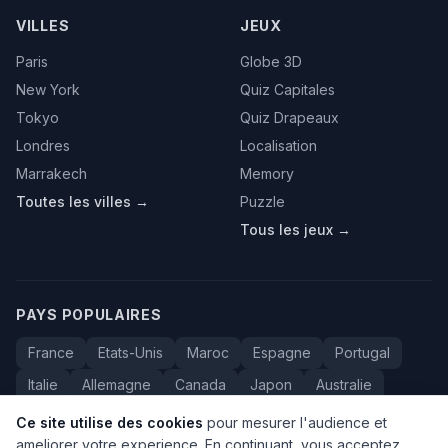
VILLES
JEUX
Paris
Globe 3D
New York
Quiz Capitales
Tokyo
Quiz Drapeaux
Londres
Localisation
Marrakech
Memory
Toutes les villes →
Puzzle
Tous les jeux →
PAYS POPULAIRES
France
Etats-Unis
Maroc
Espagne
Portugal
Italie
Allemagne
Canada
Japon
Australie
Bresil
Algerie
Tunisie
Belgique
Drapeaux
Ce site utilise des cookies
pour mesurer l'audience et
ameliorer votre experience. En continuant, vous acceptez