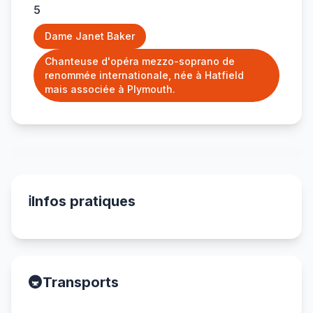
5
Dame Janet Baker
Chanteuse d'opéra mezzo-soprano de
renommée internationale, née à Hatfield
mais associée à Plymouth.
ℹ️
Infos pratiques
🚇
Transports