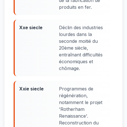
de la fabrication de
produits en fer.
Xxe siecle
Déclin des industries
lourdes dans la
seconde moitié du
20ème siècle,
entraînant difficultés
économiques et
chômage.
Xxie siecle
Programmes de
régénération,
notamment le projet
'Rotherham
Renaissance'.
Reconstruction du