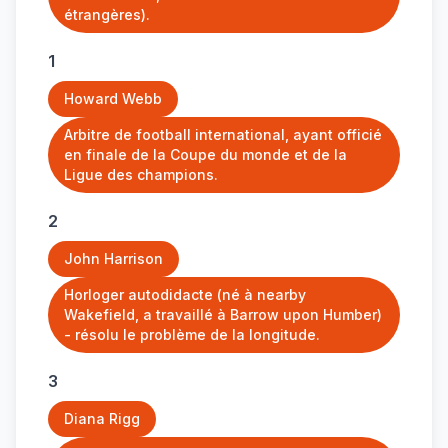
étrangères).
1
Howard Webb
Arbitre de football international, ayant officié
en finale de la Coupe du monde et de la
Ligue des champions.
2
John Harrison
Horloger autodidacte (né à nearby
Wakefield, a travaillé à Barrow upon Humber)
- résolu le problème de la longitude.
3
Diana Rigg