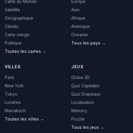
Carte du Monde
Europe
Satellite
Asie
Geographique
Afrique
Climats
Amerique
Carte vierge
Oceanie
Politique
Tous les pays →
Toutes les cartes →
VILLES
JEUX
Paris
Globe 3D
New York
Quiz Capitales
Tokyo
Quiz Drapeaux
Londres
Localisation
Marrakech
Memory
Toutes les villes →
Puzzle
Tous les jeux →