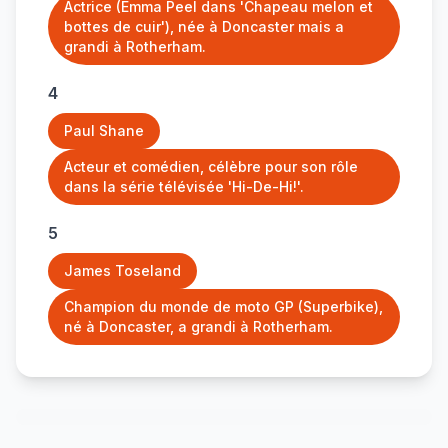
Actrice (Emma Peel dans 'Chapeau melon et
bottes de cuir'), née à Doncaster mais a
grandi à Rotherham.
4
Paul Shane
Acteur et comédien, célèbre pour son rôle
dans la série télévisée 'Hi-De-Hi!'.
5
James Toseland
Champion du monde de moto GP (Superbike),
né à Doncaster, a grandi à Rotherham.