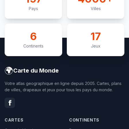
Pays
Villes
6
17
Continents
Jeux
🌍
Carte du Monde
Votre atlas geographique en ligne depuis 2005. Cartes, plans
de villes, drapeaux et jeux pour tous les pays du monde.
CARTES
CONTINENTS