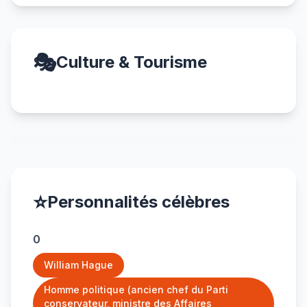
🎭
Culture & Tourisme
⭐
Personnalités célèbres
0
William Hague
Homme politique (ancien chef du Parti
conservateur, ministre des Affaires