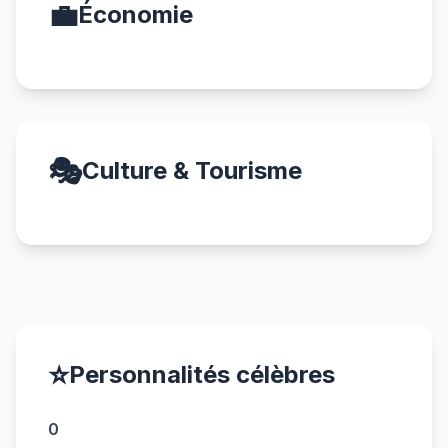
💼
Économie
🎭
Culture & Tourisme
⭐
Personnalités célèbres
0