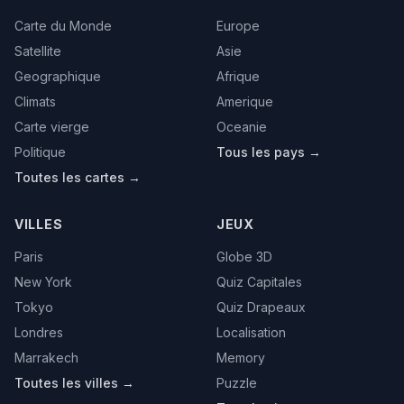
Carte du Monde
Europe
Satellite
Asie
Geographique
Afrique
Climats
Amerique
Carte vierge
Oceanie
Politique
Tous les pays →
Toutes les cartes →
VILLES
JEUX
Paris
Globe 3D
New York
Quiz Capitales
Tokyo
Quiz Drapeaux
Londres
Localisation
Marrakech
Memory
Toutes les villes →
Puzzle