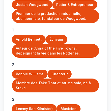
Josiah Wedgwood
Potier & Entrepreneur
Pionnier de la production industrielle,
abolitionniste, fondateur de Wedgwood.
1
Arnold Bennett
Écrivain
Auteur de 'Anna of the Five Towns',
dépeignant la vie dans les Potteries.
2
Robbie Williams
Chanteur
Membre des Take That et artiste solo, né à
Stoke.
3
Lemmy (Ian Kilmister)
Musicien