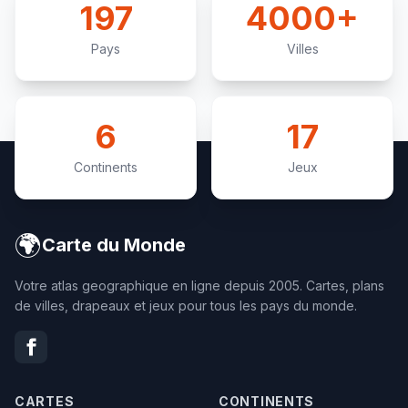
197
4000+
Pays
Villes
6
17
Continents
Jeux
🌍
Carte du Monde
Votre atlas geographique en ligne depuis 2005. Cartes, plans
de villes, drapeaux et jeux pour tous les pays du monde.
CARTES
CONTINENTS