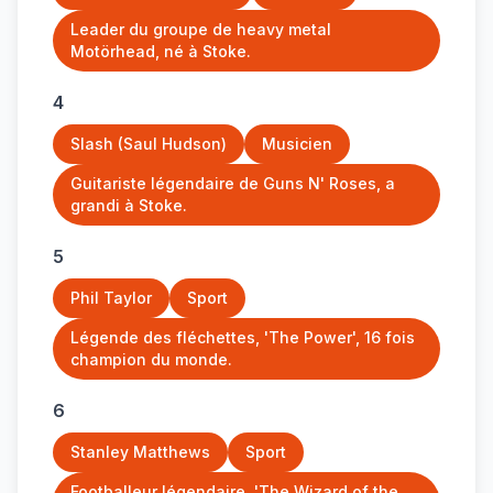
Leader du groupe de heavy metal
Motörhead, né à Stoke.
4
Slash (Saul Hudson)
Musicien
Guitariste légendaire de Guns N' Roses, a
grandi à Stoke.
5
Phil Taylor
Sport
Légende des fléchettes, 'The Power', 16 fois
champion du monde.
6
Stanley Matthews
Sport
Footballeur légendaire, 'The Wizard of the