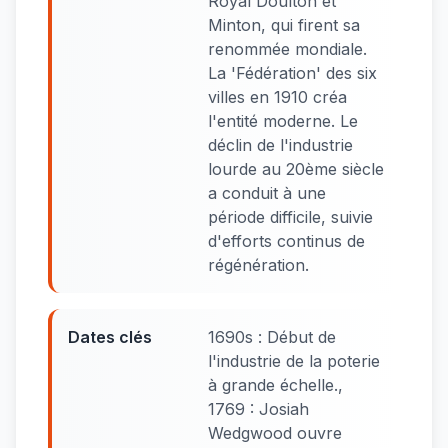
Royal Doulton et
Minton, qui firent sa
renommée mondiale.
La 'Fédération' des six
villes en 1910 créa
l'entité moderne. Le
déclin de l'industrie
lourde au 20ème siècle
a conduit à une
période difficile, suivie
d'efforts continus de
régénération.
Dates clés
1690s : Début de
l'industrie de la poterie
à grande échelle.,
1769 : Josiah
Wedgwood ouvre