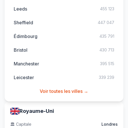
Leeds
455 123
Sheffield
447 047
Édimbourg
435 791
Bristol
430 713
Manchester
395 515
Leicester
339 239
Voir toutes les villes →
Royaume-Uni
🏛️
Capitale
Londres