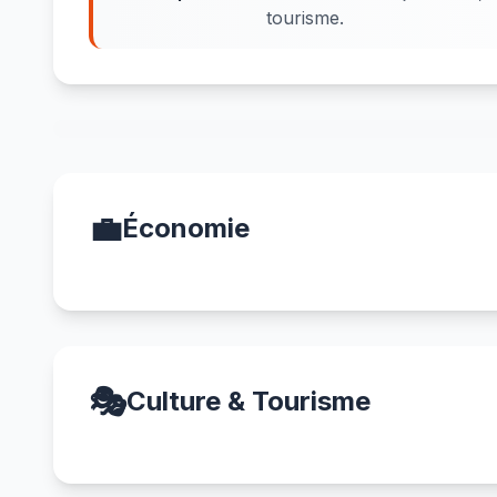
tourisme.
💼
Économie
🎭
Culture & Tourisme