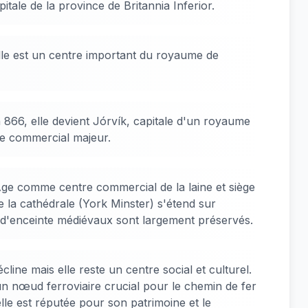
itale de la province de Britannia Inferior.
e est un centre important du royaume de
 866, elle devient Jórvík, capitale d'un royaume
tre commercial majeur.
e comme centre commercial de la laine et siège
de la cathédrale (York Minster) s'étend sur
s d'enceinte médiévaux sont largement préservés.
line mais elle reste un centre social et culturel.
 un nœud ferroviaire crucial pour le chemin de fer
lle est réputée pour son patrimoine et le