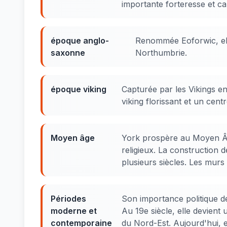
importante forteresse et cap
époque anglo-
Renommée Eoforwic, ell
saxonne
Northumbrie.
époque viking
Capturée par les Vikings en
viking florissant et un cen
Moyen âge
York prospère au Moyen Âg
religieux. La construction 
plusieurs siècles. Les mur
Périodes
Son importance politique déc
moderne et
Au 19e siècle, elle devient
contemporaine
du Nord-Est. Aujourd'hui, e