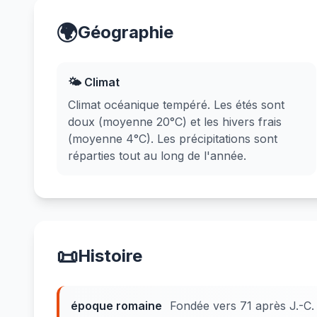
🌍
Géographie
🌤️ Climat
Climat océanique tempéré. Les étés sont
doux (moyenne 20°C) et les hivers frais
(moyenne 4°C). Les précipitations sont
réparties tout au long de l'année.
📜
Histoire
époque romaine
Fondée vers 71 après J.-C.