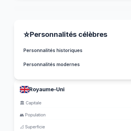
⭐
Personnalités célèbres
Personnalités historiques
Personnalités modernes
Royaume-Uni
🏛️
Capitale
👥
Population
📐
Superficie