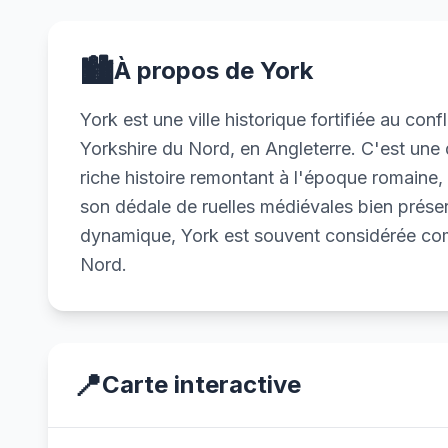
🏙️
À propos de York
York est une ville historique fortifiée au con
Yorkshire du Nord, en Angleterre. C'est une 
riche histoire remontant à l'époque romaine,
son dédale de ruelles médiévales bien préser
dynamique, York est souvent considérée comm
Nord.
📍
Carte interactive