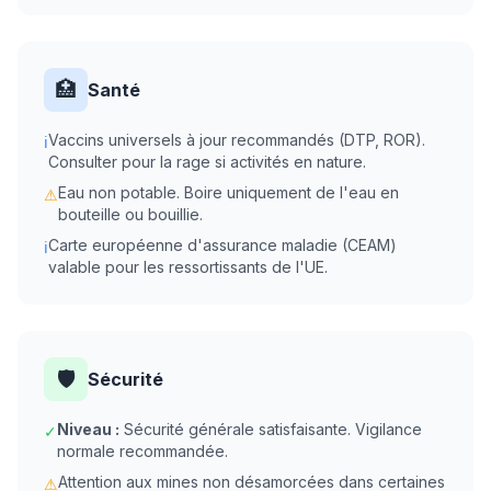
🏥
Santé
Vaccins universels à jour recommandés (DTP, ROR).
ℹ
Consulter pour la rage si activités en nature.
Eau non potable. Boire uniquement de l'eau en
⚠
bouteille ou bouillie.
Carte européenne d'assurance maladie (CEAM)
ℹ
valable pour les ressortissants de l'UE.
🛡️
Sécurité
Niveau :
Sécurité générale satisfaisante. Vigilance
✓
normale recommandée.
Attention aux mines non désamorcées dans certaines
⚠