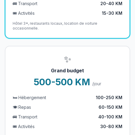
🚌 Transport
20-40 KM
🎟️ Activités
15-30 KM
Hôtel 3*, restaurants locaux, location de voiture
occasionnelle.
✨
Grand budget
500-500 KM
/jour
🛏️ Hébergement
100-250 KM
🍽️ Repas
60-150 KM
🚌 Transport
40-100 KM
🎟️ Activités
30-80 KM