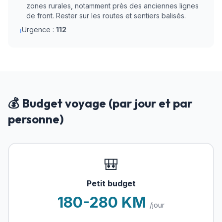
zones rurales, notamment près des anciennes lignes
de front. Rester sur les routes et sentiers balisés.
Urgence :
112
ℹ
💰 Budget voyage (par jour et par
personne)
🎒
Petit budget
180-280 KM
/jour