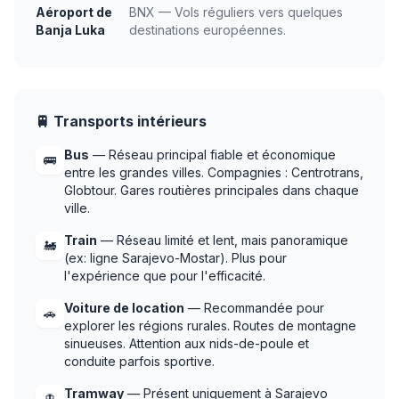
Aéroport de
BNX — Vols réguliers vers quelques
Banja Luka
destinations européennes.
🚆 Transports intérieurs
Bus
— Réseau principal fiable et économique
🚌
entre les grandes villes. Compagnies : Centrotrans,
Globtour. Gares routières principales dans chaque
ville.
Train
— Réseau limité et lent, mais panoramique
🚂
(ex: ligne Sarajevo-Mostar). Plus pour
l'expérience que pour l'efficacité.
Voiture de location
— Recommandée pour
🚗
explorer les régions rurales. Routes de montagne
sinueuses. Attention aux nids-de-poule et
conduite parfois sportive.
Tramway
— Présent uniquement à Sarajevo
🚊