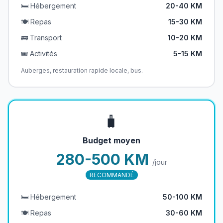
🛏️ Hébergement
20-40 KM
🍽️ Repas
15-30 KM
🚌 Transport
10-20 KM
🎟️ Activités
5-15 KM
Auberges, restauration rapide locale, bus.
🧳
Budget moyen
280-500 KM
/jour
RECOMMANDÉ
🛏️ Hébergement
50-100 KM
🍽️ Repas
30-60 KM