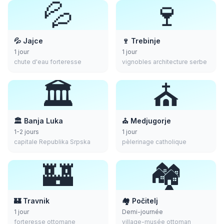
💦
🍷
💦 Jajce
🍷 Trebinje
1 jour
1 jour
chute d'eau forteresse
vignobles architecture serbe
🏛️
⛪
🏛️ Banja Luka
⛪ Medjugorje
1-2 jours
1 jour
capitale Republika Srpska
pèlerinage catholique
🏰
🏘️
🏰 Travnik
🏘️ Počitelj
1 jour
Demi-journée
forteresse ottomane
village-musée ottoman