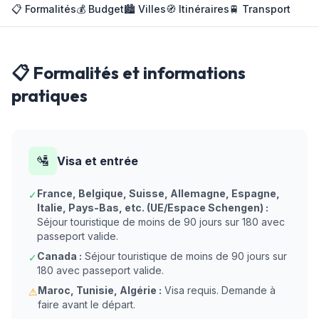
📋 Formalités
💰 Budget
🏙️ Villes
🧭 Itinéraires
🚆 Transport
📋 Formalités et informations
pratiques
🛂
Visa et entrée
France, Belgique, Suisse, Allemagne, Espagne,
✓
Italie, Pays-Bas, etc. (UE/Espace Schengen) :
Séjour touristique de moins de 90 jours sur 180 avec
passeport valide.
Canada :
Séjour touristique de moins de 90 jours sur
✓
180 avec passeport valide.
Maroc, Tunisie, Algérie :
Visa requis. Demande à
⚠
faire avant le départ.