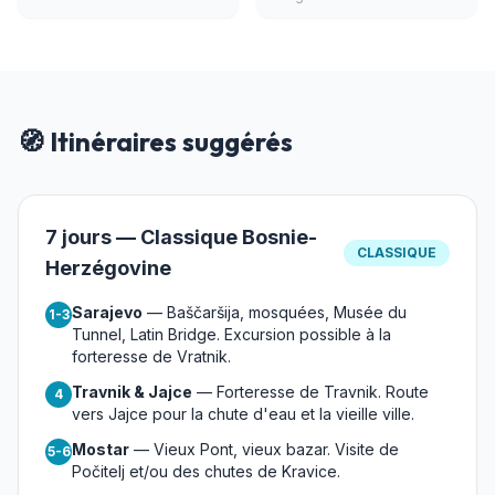
🧭 Itinéraires suggérés
7 jours — Classique Bosnie-
CLASSIQUE
Herzégovine
Sarajevo
— Baščaršija, mosquées, Musée du
1-3
Tunnel, Latin Bridge. Excursion possible à la
forteresse de Vratnik.
Travnik & Jajce
— Forteresse de Travnik. Route
4
vers Jajce pour la chute d'eau et la vieille ville.
Mostar
— Vieux Pont, vieux bazar. Visite de
5-6
Počitelj et/ou des chutes de Kravice.