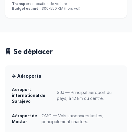
Transport :
Location de voiture
Budget estimé :
300-550 KM (hors vol)
🚆 Se déplacer
✈️ Aéroports
Aéroport
SJJ — Principal aéroport du
international de
pays, à 12 km du centre.
Sarajevo
Aéroport de
OMO — Vols saisonniers limités,
Mostar
principalement charters.