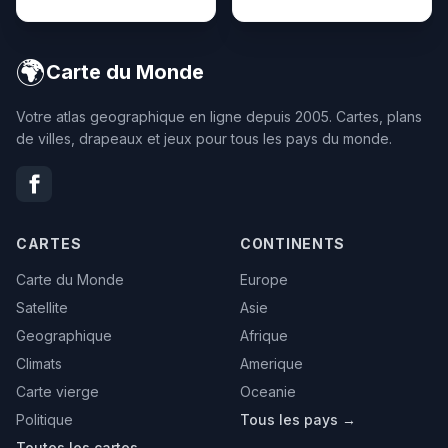
🌍
Carte du Monde
Votre atlas geographique en ligne depuis 2005. Cartes, plans
de villes, drapeaux et jeux pour tous les pays du monde.
CARTES
CONTINENTS
Carte du Monde
Europe
Satellite
Asie
Geographique
Afrique
Climats
Amerique
Carte vierge
Oceanie
Politique
Tous les pays →
Toutes les cartes →